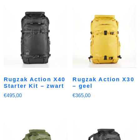
Rugzak Action X40
Rugzak Action X30
Starter Kit – zwart
– geel
€
495,00
€
365,00