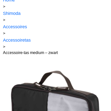
Home
>
Shimoda
>
Accessoires
>
Accessoiretas
>
Accessoire-tas medium – zwart