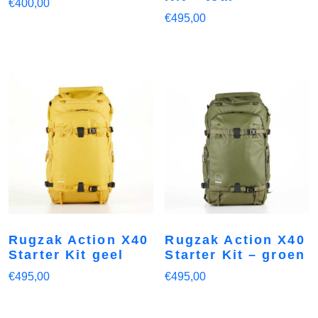
€
400,00
€
495,00
Rugzak Action X40
Rugzak Action X40
Starter Kit geel
Starter Kit – groen
€
495,00
€
495,00