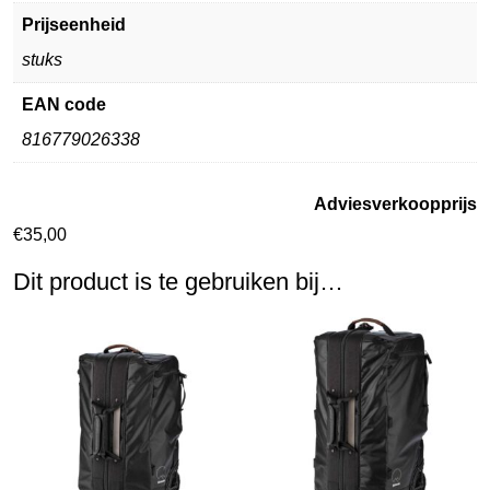
Prijseenheid
stuks
EAN code
816779026338
Adviesverkoopprijs
€
35,00
Dit product is te gebruiken bij…