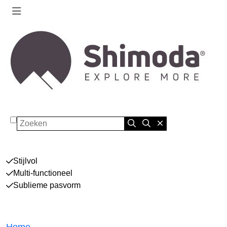
Zoeken
Stijlvol
Multi-functioneel
Sublieme pasvorm