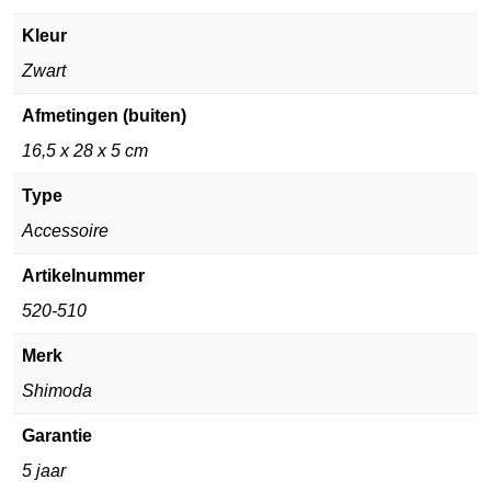
Kleur
Zwart
Afmetingen (buiten)
16,5 x 28 x 5 cm
Type
Accessoire
Artikelnummer
520-510
Merk
Shimoda
Garantie
5 jaar