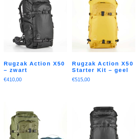
Rugzak Action X50
Rugzak Action X50
– zwart
Starter Kit – geel
€
410,00
€
515,00