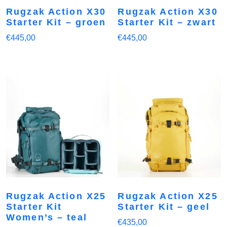
Rugzak Action X30
Rugzak Action X30
Starter Kit – groen
Starter Kit – zwart
€
445,00
€
445,00
Rugzak Action X25
Rugzak Action X25
Starter Kit
Starter Kit – geel
Women’s – teal
€
435,00