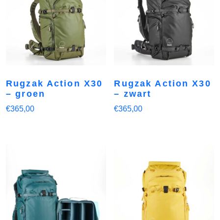
Rugzak Action X30
Rugzak Action X30
– groen
– zwart
€
365,00
€
365,00