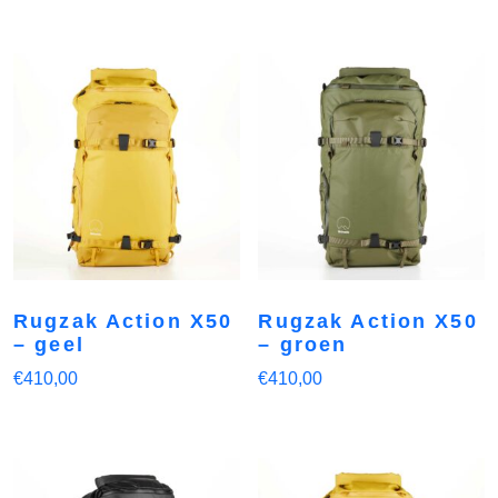
Rugzak Action X50
Rugzak Action X50
– geel
– groen
€
410,00
€
410,00