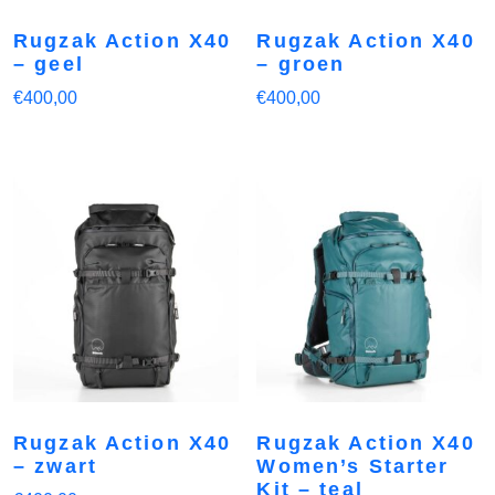
Rugzak Action X40
Rugzak Action X40
– geel
– groen
€
400,00
€
400,00
Rugzak Action X40
Rugzak Action X40
– zwart
Women’s Starter
Kit – teal