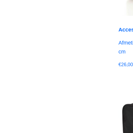
Acces
Afmeti
cm
€
26,00