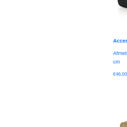
Acces
Afmeti
cm
€
46,00