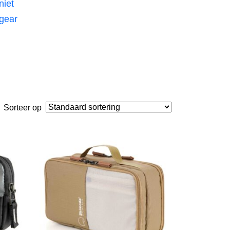
niet
 gear
Sorteer op