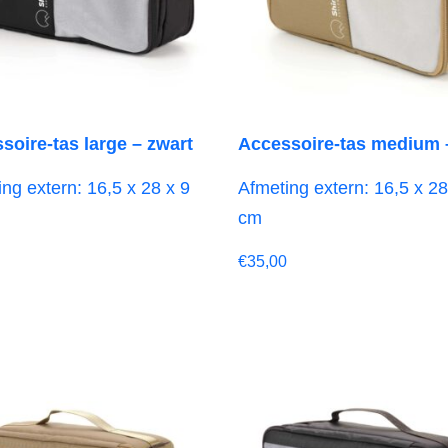
soire-tas large – zwart
Accessoire-tas medium 
ng extern: 16,5 x 28 x 9
Afmeting extern: 16,5 x 28
cm
€
35,00