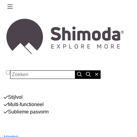
Zoeken
Stijlvol
Multi-functioneel
Sublieme pasvorm