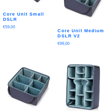
Core Unit Small
DSLR
€
59,00
Core Unit Medium
DSLR V2
€
99,00