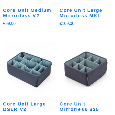
Core Unit Medium
Core Unit Large
Mirrorless V2
Mirrorless MKII
€
99,00
€
109,00
Core Unit Large
Core Unit
DSLR V3
Mirrorless S25