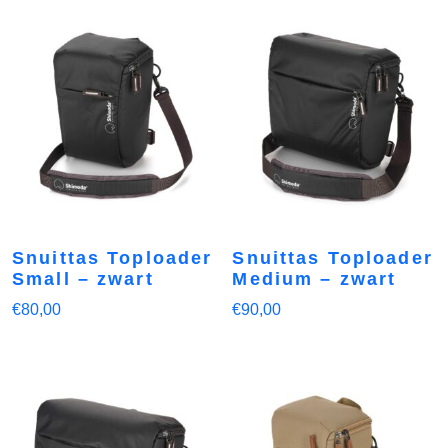
Snuittas Toploader
Snuittas Toploader
Small – zwart
Medium – zwart
€
80,00
€
90,00