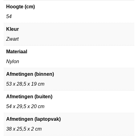
Hoogte (cm)
54
Kleur
Zwart
Materiaal
Nylon
Afmetingen (binnen)
53 x 28,5 x 19 cm
Afmetingen (buiten)
54 x 29,5 x 20 cm
Afmetingen (laptopvak)
38 x 25,5 x 2 cm