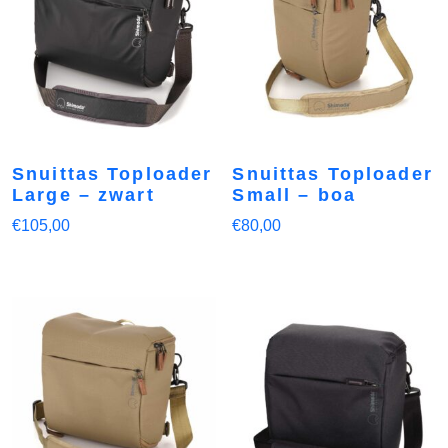
Snuittas Toploader
Snuittas Toploader
Large – zwart
Small – boa
€
105,00
€
80,00