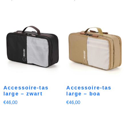
Accessoire-tas
Accessoire-tas
large – zwart
large – boa
€
46,00
€
46,00