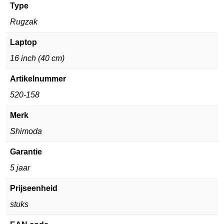
Type
Rugzak
Laptop
16 inch (40 cm)
Artikelnummer
520-158
Merk
Shimoda
Garantie
5 jaar
Prijseenheid
stuks