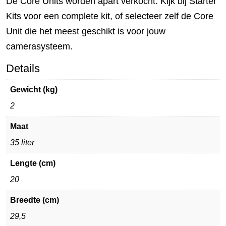
De Core Units worden apart verkocht. Kijk bij Starter
Kits voor een complete kit, of selecteer zelf de Core
Unit die het meest geschikt is voor jouw
camerasysteem.
Details
Gewicht (kg)
2
Maat
35 liter
Lengte (cm)
20
Breedte (cm)
29,5