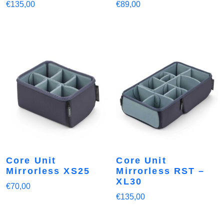
€
135,00
€
89,00
Core Unit
Core Unit
Mirrorless XS25
Mirrorless RST –
XL30
€
70,00
€
135,00