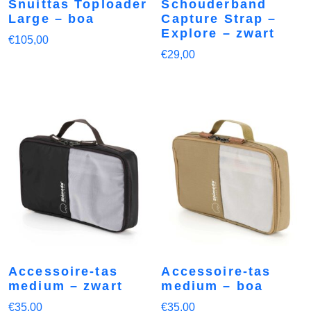
Snuittas Toploader
Schouderband
Large – boa
Capture Strap –
Explore – zwart
€
105,00
€
29,00
Accessoire-tas
Accessoire-tas
medium – zwart
medium – boa
€
35,00
€
35,00