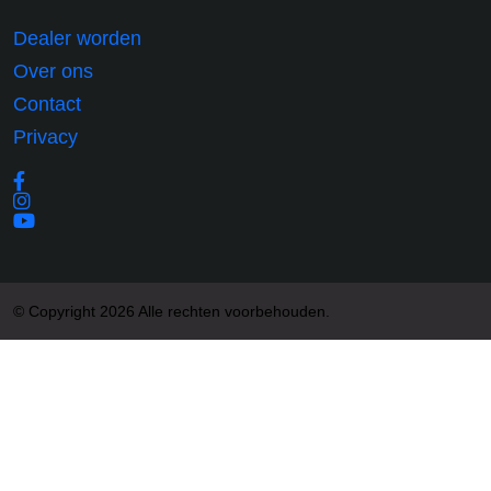
Dealer worden
Over ons
Contact
Privacy
© Copyright 2026 Alle rechten voorbehouden.