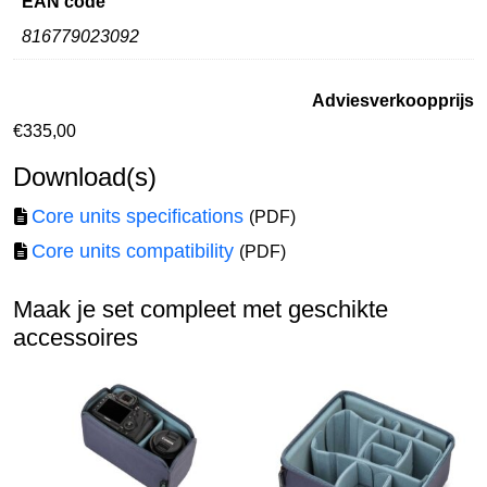
EAN code
816779023092
Adviesverkoopprijs
€
335,00
Download(s)
Core units specifications
(PDF)
Core units compatibility
(PDF)
Maak je set compleet met geschikte
accessoires