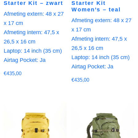
Starter Kit – zwart
Starter Kit
Women’s – teal
Afmeting extern: 48 x 27
Afmeting extern: 48 x 27
x 17 cm
x 17 cm
Afmeting intern: 47,5 x
Afmeting intern: 47,5 x
26,5 x 16 cm
26,5 x 16 cm
Laptop: 14 inch (35 cm)
Laptop: 14 inch (35 cm)
Airtag Pocket: Ja
Airtag Pocket: Ja
€
435,00
€
435,00