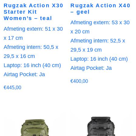
Rugzak Action X30
Rugzak Action X40
Starter Kit
– geel
Women’s – teal
Afmeting extern: 53 x 30
Afmeting extern: 51 x 30
x 20 cm
x 17 cm
Afmeting intern: 52,5 x
Afmeting intern: 50,5 x
29,5 x 19 cm
29,5 x 16 cm
Laptop: 16 inch (40 cm)
Laptop: 16 inch (40 cm)
Airtag Pocket: Ja
Airtag Pocket: Ja
€
400,00
€
445,00