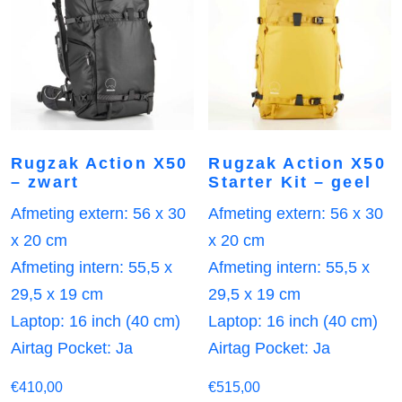
Rugzak Action X50
Rugzak Action X50
– zwart
Starter Kit – geel
Afmeting extern: 56 x 30
Afmeting extern: 56 x 30
x 20 cm
x 20 cm
Afmeting intern: 55,5 x
Afmeting intern: 55,5 x
29,5 x 19 cm
29,5 x 19 cm
Laptop: 16 inch (40 cm)
Laptop: 16 inch (40 cm)
Airtag Pocket: Ja
Airtag Pocket: Ja
€
410,00
€
515,00