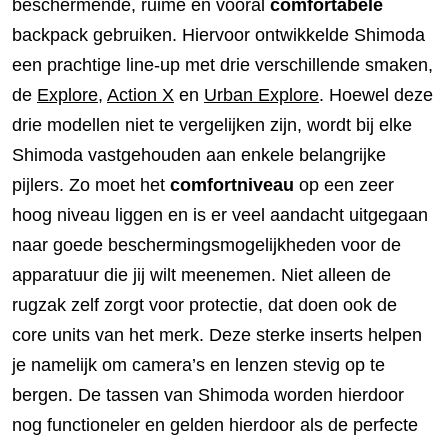
beschermende, ruime en vooral
comfortabele
backpack gebruiken. Hiervoor ontwikkelde Shimoda
een prachtige line-up met drie verschillende smaken,
de
Explore
,
Action X
en
Urban Explore
. Hoewel deze
drie modellen niet te vergelijken zijn, wordt bij elke
Shimoda vastgehouden aan enkele belangrijke
pijlers. Zo moet het
comfortniveau
op een zeer
hoog niveau liggen en is er veel aandacht uitgegaan
naar goede beschermingsmogelijkheden voor de
apparatuur die jij wilt meenemen. Niet alleen de
rugzak zelf zorgt voor protectie, dat doen ook de
core units van het merk. Deze sterke inserts helpen
je namelijk om camera’s en lenzen stevig op te
bergen. De tassen van Shimoda worden hierdoor
nog functioneler en gelden hierdoor als de perfecte