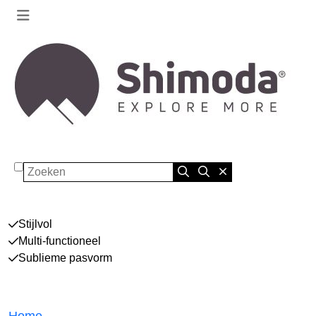
Zoeken
Stijlvol
Multi-functioneel
Sublieme pasvorm