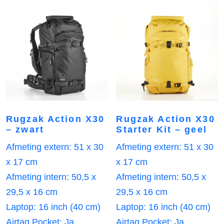
Rugzak Action X30
Rugzak Action X30
– zwart
Starter Kit – geel
Afmeting extern: 51 x 30
Afmeting extern: 51 x 30
x 17 cm
x 17 cm
Afmeting intern: 50,5 x
Afmeting intern: 50,5 x
29,5 x 16 cm
29,5 x 16 cm
Laptop: 16 inch (40 cm)
Laptop: 16 inch (40 cm)
Airtag Pocket: Ja
Airtag Pocket: Ja