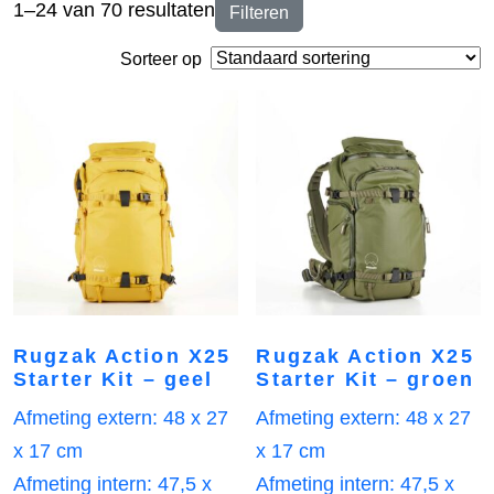
1–24 van 70 resultaten
Filteren
Sorteer op
Rugzak Action X25
Rugzak Action X25
Starter Kit – geel
Starter Kit – groen
Afmeting extern: 48 x 27
Afmeting extern: 48 x 27
x 17 cm
x 17 cm
Afmeting intern: 47,5 x
Afmeting intern: 47,5 x