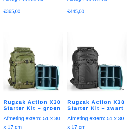
€
365,00
€
445,00
Rugzak Action X30
Rugzak Action X30
Starter Kit – groen
Starter Kit – zwart
Afmeting extern: 51 x 30
Afmeting extern: 51 x 30
x 17 cm
x 17 cm