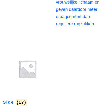
vrouwelijke lichaam en
geven daardoor meer
draagcomfort dan
reguliere rugzakken.
Side
(17)