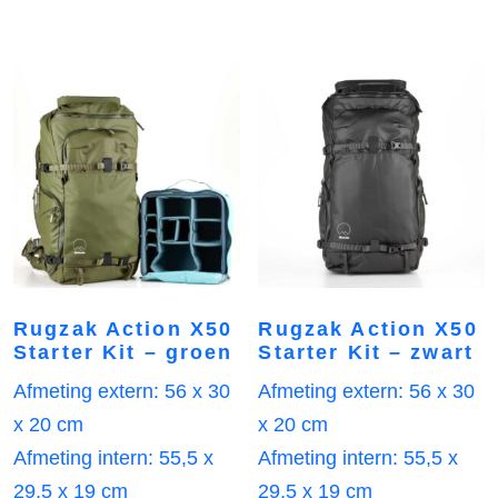
Rugzak Action X50
Rugzak Action X50
Starter Kit – groen
Starter Kit – zwart
Afmeting extern: 56 x 30
Afmeting extern: 56 x 30
x 20 cm
x 20 cm
Afmeting intern: 55,5 x
Afmeting intern: 55,5 x
29,5 x 19 cm
29,5 x 19 cm