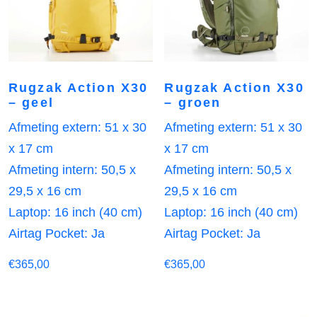
Rugzak Action X30
Rugzak Action X30
– geel
– groen
Afmeting extern: 51 x 30
Afmeting extern: 51 x 30
x 17 cm
x 17 cm
Afmeting intern: 50,5 x
Afmeting intern: 50,5 x
29,5 x 16 cm
29,5 x 16 cm
Laptop: 16 inch (40 cm)
Laptop: 16 inch (40 cm)
Airtag Pocket: Ja
Airtag Pocket: Ja
€
365,00
€
365,00