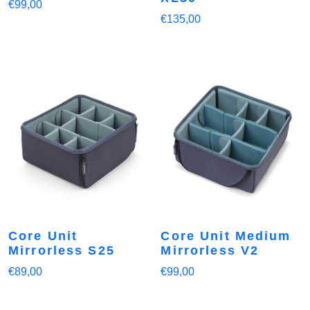
€
99,00
€
135,00
Core Unit
Core Unit Medium
Mirrorless S25
Mirrorless V2
€
89,00
€
99,00