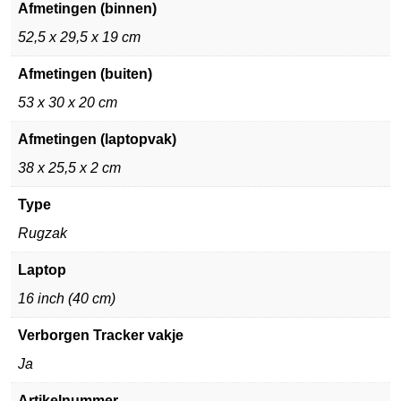
Afmetingen (binnen)
52,5 x 29,5 x 19 cm
Afmetingen (buiten)
53 x 30 x 20 cm
Afmetingen (laptopvak)
38 x 25,5 x 2 cm
Type
Rugzak
Laptop
16 inch (40 cm)
Verborgen Tracker vakje
Ja
Artikelnummer