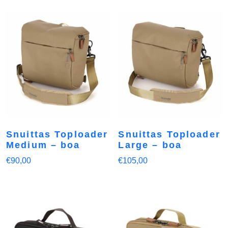
Snuittas Toploader
Snuittas Toploader
Medium – boa
Large – boa
€
90,00
€
105,00