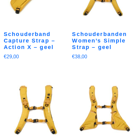
Schouderband
Schouderbanden
Capture Strap –
Women’s Simple
Action X – geel
Strap – geel
€
29,00
€
38,00