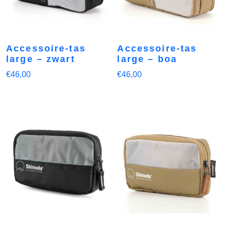
Accessoire-tas
Accessoire-tas
large – zwart
large – boa
€
46,00
€
46,00