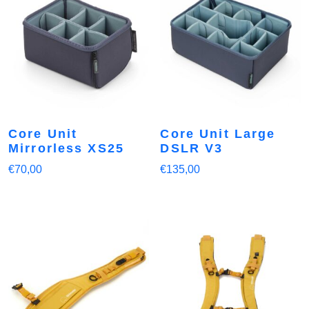
Core Unit
Core Unit Large
Mirrorless XS25
DSLR V3
€
70,00
€
135,00