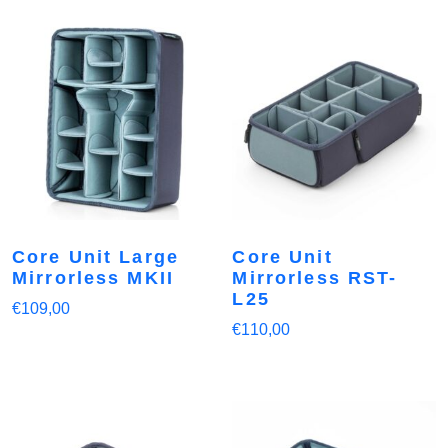
Core Unit Large
Core Unit
Mirrorless MKII
Mirrorless RST-
L25
€
109,00
€
110,00