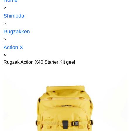
Home
>
Shimoda
>
Rugzakken
>
Action X
>
Rugzak Action X40 Starter Kit geel