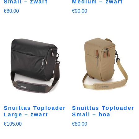
Small – zwart
Medium – zwart
€
80,00
€
90,00
Snuittas Toploader
Snuittas Toploader
Large – zwart
Small – boa
€
105,00
€
80,00