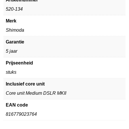
520-134
Merk
Shimoda
Garantie
5 jaar
Prijseenheid
stuks
Inclusief core unit
Core unit Medium DSLR MKII
EAN code
816779023764