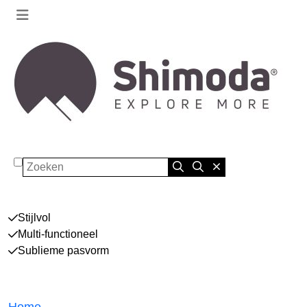
Zoeken
Stijlvol
Multi-functioneel
Sublieme pasvorm