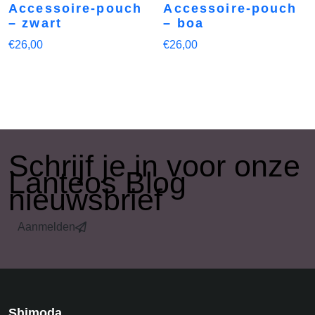
Accessoire-pouch
Accessoire-pouch
– zwart
– boa
€
26,00
€
26,00
​Schrijf je in voor onze
Lanteos Blog
nieuwsbrief
Aanmelden
Shimoda