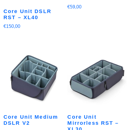
€
59,00
Core Unit DSLR
RST – XL40
€
150,00
Core Unit Medium
Core Unit
DSLR V2
Mirrorless RST –
XL30