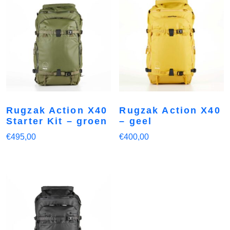
Rugzak Action X40
Rugzak Action X40
Starter Kit – groen
– geel
€
495,00
€
400,00