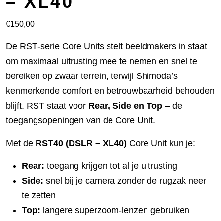
– XL40
€
150,00
De RST‑serie Core Units stelt beeldmakers in staat
om maximaal uitrusting mee te nemen en snel te
bereiken op zwaar terrein, terwijl Shimoda’s
kenmerkende comfort en betrouwbaarheid behouden
blijft. RST staat voor
Rear, Side en Top
– de
toegangsopeningen van de Core Unit.
Met de
RST40 (DSLR – XL40)
Core Unit kun je:
Rear:
toegang krijgen tot al je uitrusting
Side:
snel bij je camera zonder de rugzak neer
te zetten
Top:
langere superzoom-lenzen gebruiken