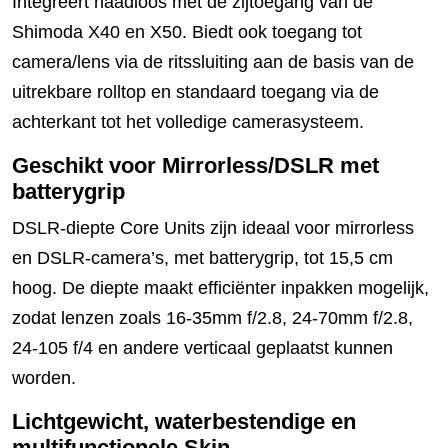
Integreert naadloos met de zijtoegang van de
Shimoda X40 en X50. Biedt ook toegang tot
camera/lens via de ritssluiting aan de basis van de
uitrekbare rolltop en standaard toegang via de
achterkant tot het volledige camerasysteem.
Geschikt voor Mirrorless/DSLR met
batterygrip
DSLR-diepte Core Units zijn ideaal voor mirrorless
en DSLR-camera’s, met batterygrip, tot 15,5 cm
hoog. De diepte maakt efficiënter inpakken mogelijk,
zodat lenzen zoals 16-35mm f/2.8, 24-70mm f/2.8,
24-105 f/4 en andere verticaal geplaatst kunnen
worden.
Lichtgewicht, waterbestendige en
multifunctionele Skin