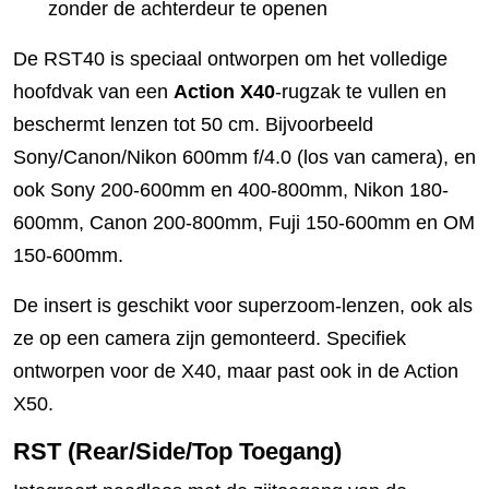
zonder de achterdeur te openen
De RST40 is speciaal ontworpen om het volledige
hoofdvak van een
Action X40
-rugzak te vullen en
beschermt lenzen tot 50 cm. Bijvoorbeeld
Sony/Canon/Nikon 600mm f/4.0 (los van camera), en
ook Sony 200-600mm en 400-800mm, Nikon 180-
600mm, Canon 200-800mm, Fuji 150-600mm en OM
150-600mm.
De insert is geschikt voor superzoom-lenzen, ook als
ze op een camera zijn gemonteerd. Specifiek
ontworpen voor de X40, maar past ook in de Action
X50.
RST (Rear/Side/Top Toegang)