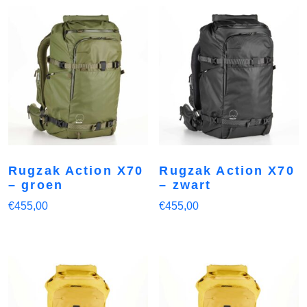
Rugzak Action X70
Rugzak Action X70
– groen
– zwart
€
455,00
€
455,00