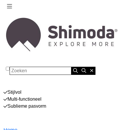
Zoeken
Stijlvol
Multi-functioneel
Sublieme pasvorm