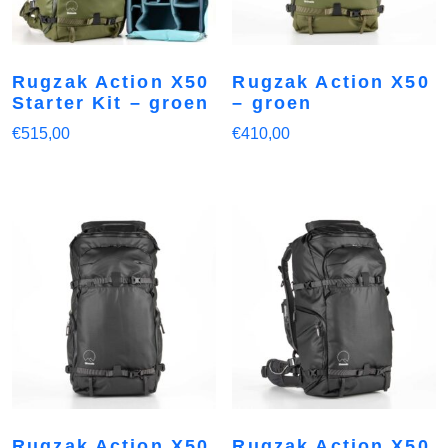
Rugzak Action X50
Rugzak Action X50
Starter Kit – groen
– groen
€
515,00
€
410,00
Rugzak Action X50
Rugzak Action X50