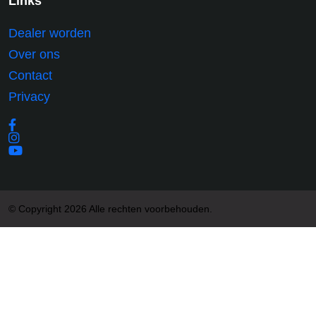
Links
Dealer worden
Over ons
Contact
Privacy
© Copyright 2026 Alle rechten voorbehouden.