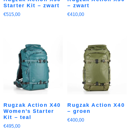
Starter Kit – zwart
– zwart
€
515,00
€
410,00
Rugzak Action X40
Rugzak Action X40
Women’s Starter
– groen
Kit – teal
€
400,00
€
495,00