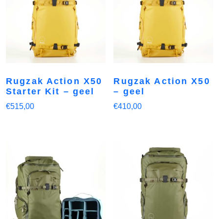
Rugzak Action X50
Rugzak Action X50
Starter Kit – geel
– geel
€
515,00
€
410,00