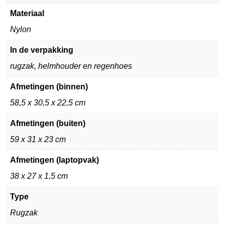
Materiaal
Nylon
In de verpakking
rugzak, helmhouder en regenhoes
Afmetingen (binnen)
58,5 x 30,5 x 22,5 cm
Afmetingen (buiten)
59 x 31 x 23 cm
Afmetingen (laptopvak)
38 x 27 x 1,5 cm
Type
Rugzak