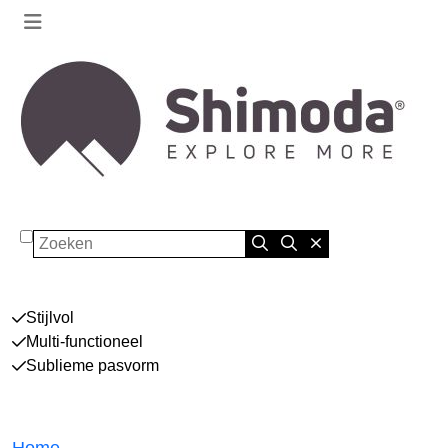
Zoeken
Stijlvol
Multi-functioneel
Sublieme pasvorm