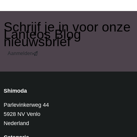
​Schrijf je in voor onze
Lanteos Blog
nieuwsbrief
Aanmelden
Shimoda
Parlevinkerweg 44
5928 NV Venlo
Nederland