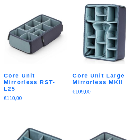
Core Unit
Core Unit Large
Mirrorless RST-
Mirrorless MKII
L25
€
109,00
€
110,00