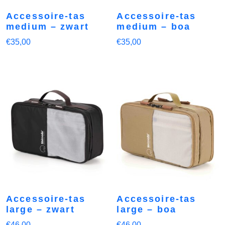
Accessoire-tas
Accessoire-tas
medium – zwart
medium – boa
€
35,00
€
35,00
Accessoire-tas
Accessoire-tas
large – zwart
large – boa
€
46,00
€
46,00