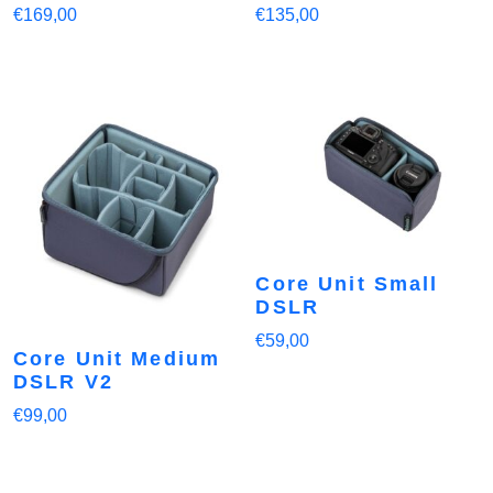
€
169,00
€
135,00
Core Unit Small
DSLR
€
59,00
Core Unit Medium
DSLR V2
€
99,00