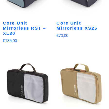
Core Unit
Core Unit
Mirrorless RST –
Mirrorless XS25
XL30
€
70,00
€
135,00