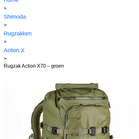
Home
>
Shimoda
>
Rugzakken
>
Action X
>
Rugzak Action X70 – groen