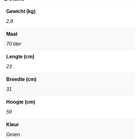
Gewicht (kg)
2,8
Maat
70 liter
Lengte (cm)
23
Breedte (cm)
31
Hoogte (cm)
59
Kleur
Groen