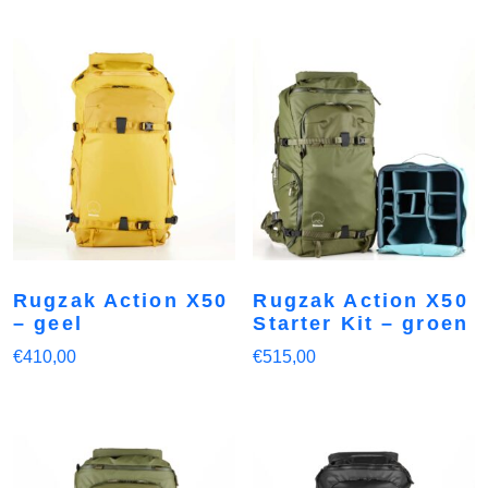
Rugzak Action X50
Rugzak Action X50
– geel
Starter Kit – groen
€
410,00
€
515,00