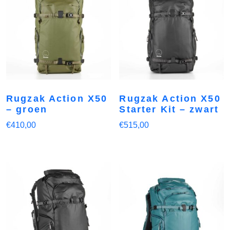
Rugzak Action X50
Rugzak Action X50
– groen
Starter Kit – zwart
€
410,00
€
515,00