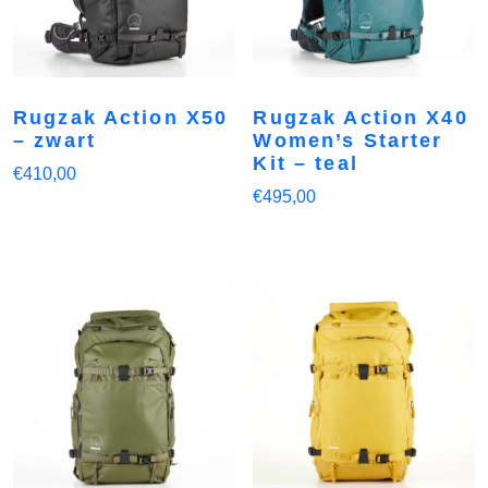
Rugzak Action X50
Rugzak Action X40
– zwart
Women’s Starter
Kit – teal
€
410,00
€
495,00