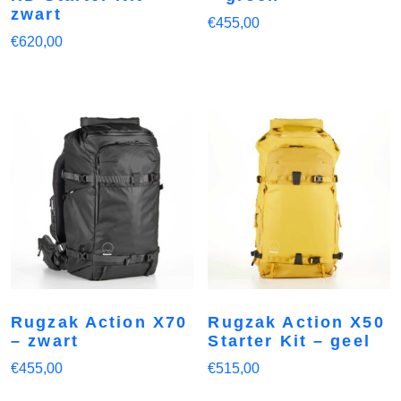
zwart
€
455,00
€
620,00
Rugzak Action X70
Rugzak Action X50
– zwart
Starter Kit – geel
€
455,00
€
515,00