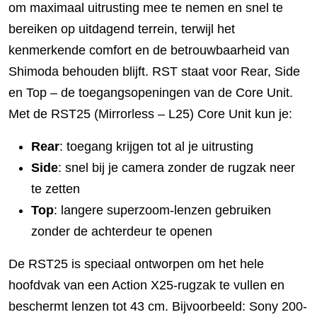
om maximaal uitrusting mee te nemen en snel te
bereiken op uitdagend terrein, terwijl het
kenmerkende comfort en de betrouwbaarheid van
Shimoda behouden blijft. RST staat voor Rear, Side
en Top – de toegangsopeningen van de Core Unit.
Met de RST25 (Mirrorless – L25) Core Unit kun je:
Rear
: toegang krijgen tot al je uitrusting
Side
: snel bij je camera zonder de rugzak neer
te zetten
Top
: langere superzoom-lenzen gebruiken
zonder de achterdeur te openen
De RST25 is speciaal ontworpen om het hele
hoofdvak van een Action X25-rugzak te vullen en
beschermt lenzen tot 43 cm. Bijvoorbeeld: Sony 200-