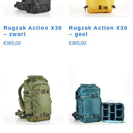
Rugzak Action X30
Rugzak Action X30
– zwart
– geel
€
365,00
€
365,00