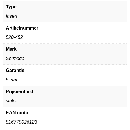
Type
Insert
Artikelnummer
520-452
Merk
Shimoda
Garantie
5 jaar
Prijseenheid
stuks
EAN code
816779026123