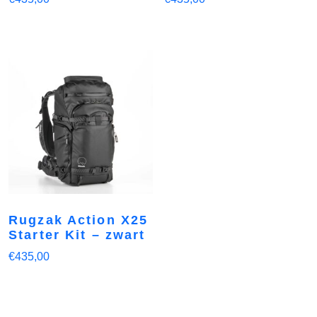
Rugzak Action X25
Starter Kit – zwart
€
435,00