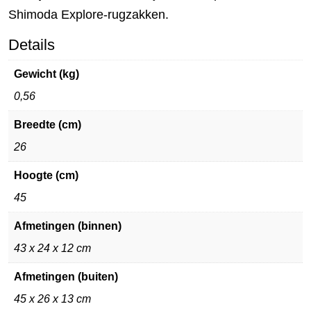
Shimoda Explore-rugzakken.
Details
Gewicht (kg)
0,56
Breedte (cm)
26
Hoogte (cm)
45
Afmetingen (binnen)
43 x 24 x 12 cm
Afmetingen (buiten)
45 x 26 x 13 cm