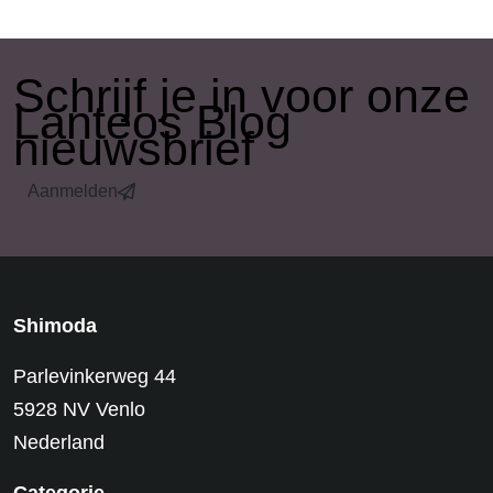
​Schrijf je in voor onze
Lanteos Blog
nieuwsbrief
Aanmelden
Shimoda
Parlevinkerweg 44
5928 NV Venlo
Nederland