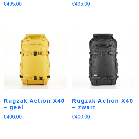
€
495,00
€
495,00
Rugzak Action X40
Rugzak Action X40
– geel
– zwart
€
400,00
€
400,00