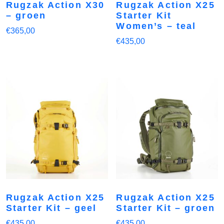
Rugzak Action X30
Rugzak Action X25
– groen
Starter Kit
Women’s – teal
€
365,00
€
435,00
Rugzak Action X25
Rugzak Action X25
Starter Kit – geel
Starter Kit – groen
€
435,00
€
435,00