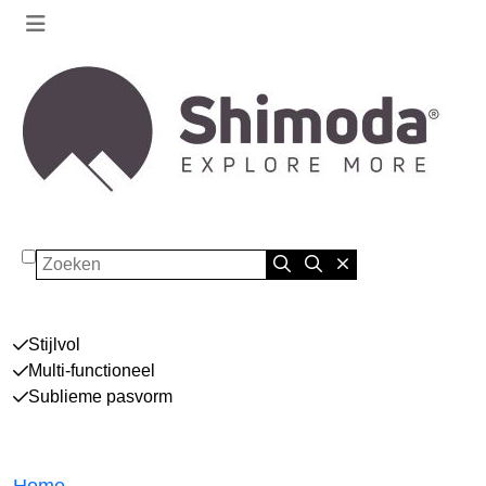
Zoeken
Stijlvol
Multi-functioneel
Sublieme pasvorm