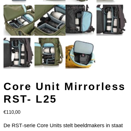
Core Unit Mirrorless
RST- L25
€
110,00
De RST‑serie Core Units stelt beeldmakers in staat