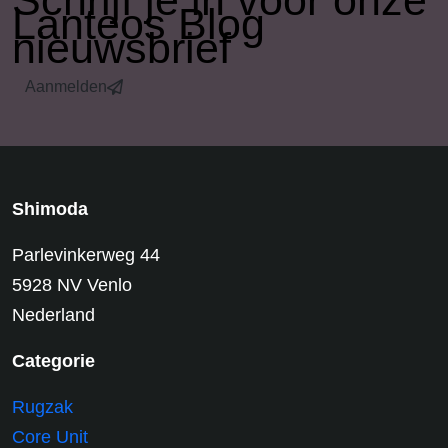
​Schrijf je in voor onze
Lanteos Blog
nieuwsbrief
Aanmelden
Shimoda
Parlevinkerweg 44
5928 NV Venlo
Nederland
Categorie
Rugzak
Core Unit