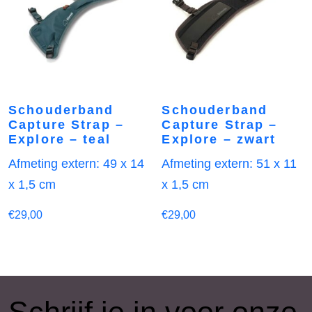
Schouderband
Schouderband
Capture Strap –
Capture Strap –
Explore – teal
Explore – zwart
Afmeting extern: 49 x 14
Afmeting extern: 51 x 11
x 1,5 cm
x 1,5 cm
€
29,00
€
29,00