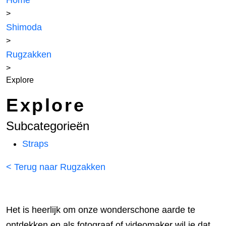
Home
>
Shimoda
>
Rugzakken
>
Explore
Explore
Subcategorieën
Straps
< Terug naar Rugzakken
Het is heerlijk om onze wonderschone aarde te
ontdekken en als fotograaf of videomaker wil je dat