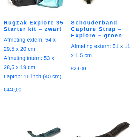
Rugzak Explore 35
Schouderband
Starter kit – zwart
Capture Strap –
Explore – groen
Afmeting extern: 54 x
Afmeting extern: 51 x 11
29,5 x 20 cm
x 1,5 cm
Afmeting intern: 53 x
28,5 x 19 cm
€
29,00
Laptop: 16 inch (40 cm)
€
440,00