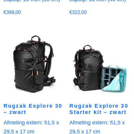
€
399,00
€
322,00
Rugzak Explore 30
Rugzak Explore 30
– zwart
Starter kit – zwart
Afmeting extern: 51,5 x
Afmeting extern: 51,5 x
29,5 x 17 cm
29,5 x 17 cm