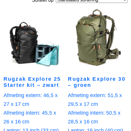
Sorteer op
Rugzak Explore 25
Rugzak Explore 30
Starter kit – zwart
– groen
Afmeting extern: 46,5 x
Afmeting extern: 51,5 x
27 x 17 cm
29,5 x 17 cm
Afmeting intern: 45,5 x
Afmeting intern: 50,5 x
26 x 16 cm
28,5 x 16 cm
Laptop: 13 inch (33 cm)
Laptop: 16 inch (40 cm)