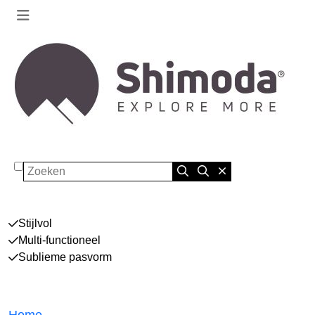
Zoeken
Stijlvol
Multi-functioneel
Sublieme pasvorm