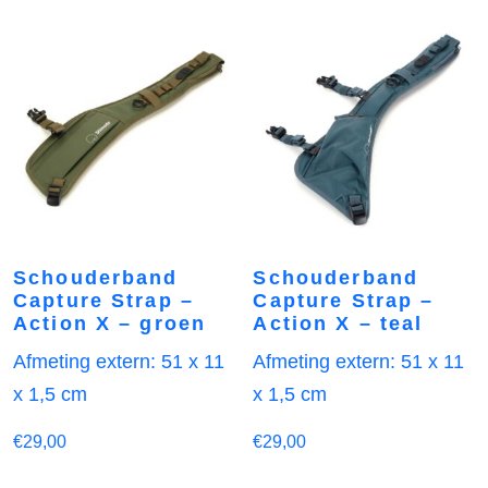
Schouderband
Schouderband
Capture Strap –
Capture Strap –
Action X – groen
Action X – teal
Afmeting extern: 51 x 11
Afmeting extern: 51 x 11
x 1,5 cm
x 1,5 cm
€
29,00
€
29,00