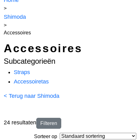
Home
>
Shimoda
>
Accessoires
Accessoires
Subcategorieën
Straps
Accessoiretas
< Terug naar Shimoda
24 resultaten
Filteren
Sorteer op