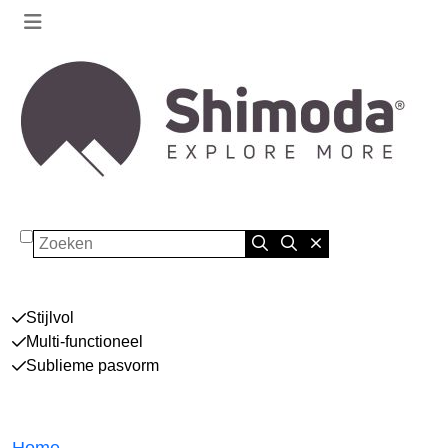
Zoeken
Stijlvol
Multi-functioneel
Sublieme pasvorm