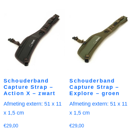
Schouderband
Schouderband
Capture Strap –
Capture Strap –
Action X – zwart
Explore – groen
Afmeting extern: 51 x 11
Afmeting extern: 51 x 11
x 1,5 cm
x 1,5 cm
€
29,00
€
29,00