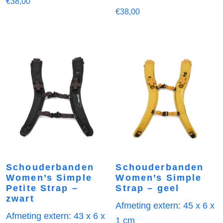
€
38,00
€
38,00
Schouderbanden
Schouderbanden
Women’s Simple
Women’s Simple
Petite Strap –
Strap – geel
zwart
Afmeting extern: 45 x 6 x
Afmeting extern: 43 x 6 x
1 cm