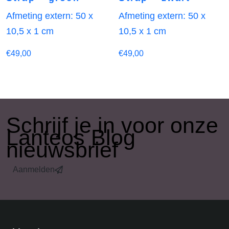
Afmeting extern: 50 x
Afmeting extern: 50 x
10,5 x 1 cm
10,5 x 1 cm
€
49,00
€
49,00
​Schrijf je in voor onze
Lanteos Blog
nieuwsbrief
Aanmelden