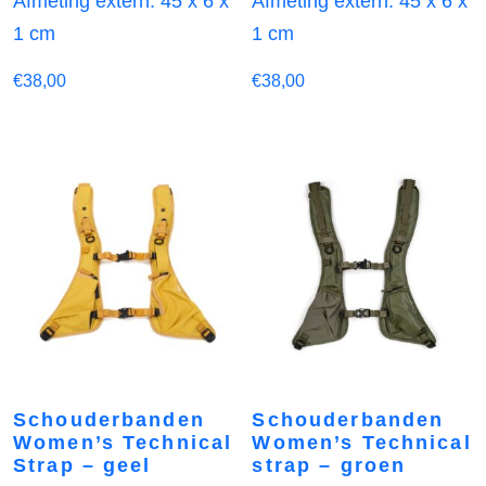
Afmeting extern: 45 x 6 x
Afmeting extern: 45 x 6 x
1 cm
1 cm
€
38,00
€
38,00
Schouderbanden
Schouderbanden
Women’s Technical
Women’s Technical
Strap – geel
strap – groen