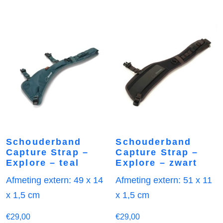
Schouderband
Schouderband
Capture Strap –
Capture Strap –
Explore – teal
Explore – zwart
Afmeting extern: 49 x 14
Afmeting extern: 51 x 11
x 1,5 cm
x 1,5 cm
€
29,00
€
29,00