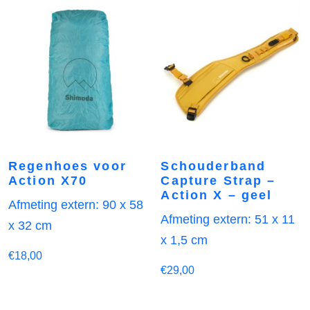
Regenhoes voor
Schouderband
Action X70
Capture Strap –
Action X – geel
Afmeting extern: 90 x 58
Afmeting extern: 51 x 11
x 32 cm
x 1,5 cm
€
18,00
€
29,00