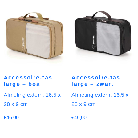
Accessoire-tas
Accessoire-tas
large – boa
large – zwart
Afmeting extern: 16,5 x
Afmeting extern: 16,5 x
28 x 9 cm
28 x 9 cm
€
46,00
€
46,00