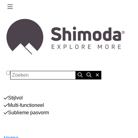
Zoeken
Stijlvol
Multi-functioneel
Sublieme pasvorm