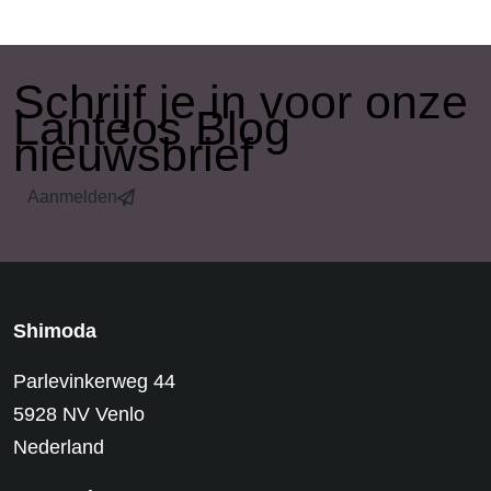
​Schrijf je in voor onze
Lanteos Blog
nieuwsbrief
Aanmelden
Shimoda
Parlevinkerweg 44
5928 NV Venlo
Nederland