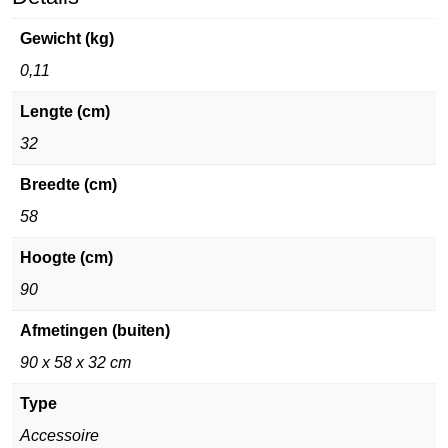
Gewicht (kg)
0,11
Lengte (cm)
32
Breedte (cm)
58
Hoogte (cm)
90
Afmetingen (buiten)
90 x 58 x 32 cm
Type
Accessoire