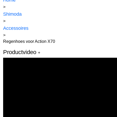
Home
>
Shimoda
>
Accessoires
>
Regenhoes voor Action X70
Productvideo
+