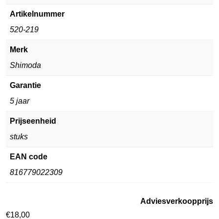
Artikelnummer
520-219
Merk
Shimoda
Garantie
5 jaar
Prijseenheid
stuks
EAN code
816779022309
Adviesverkoopprijs
€
18,00