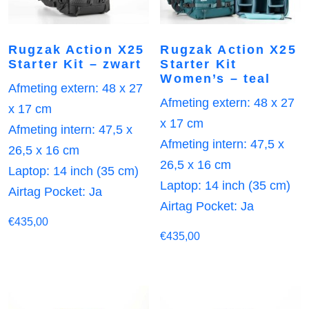
Rugzak Action X25
Rugzak Action X25
Starter Kit – zwart
Starter Kit
Women’s – teal
Afmeting extern: 48 x 27
Afmeting extern: 48 x 27
x 17 cm
x 17 cm
Afmeting intern: 47,5 x
Afmeting intern: 47,5 x
26,5 x 16 cm
26,5 x 16 cm
Laptop: 14 inch (35 cm)
Laptop: 14 inch (35 cm)
Airtag Pocket: Ja
Airtag Pocket: Ja
€
435,00
€
435,00