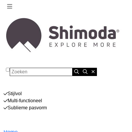
Zoeken
Stijlvol
Multi-functioneel
Sublieme pasvorm