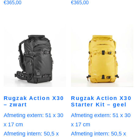
€
365,00
€
365,00
Rugzak Action X30
Rugzak Action X30
– zwart
Starter Kit – geel
Afmeting extern: 51 x 30
Afmeting extern: 51 x 30
x 17 cm
x 17 cm
Afmeting intern: 50,5 x
Afmeting intern: 50,5 x