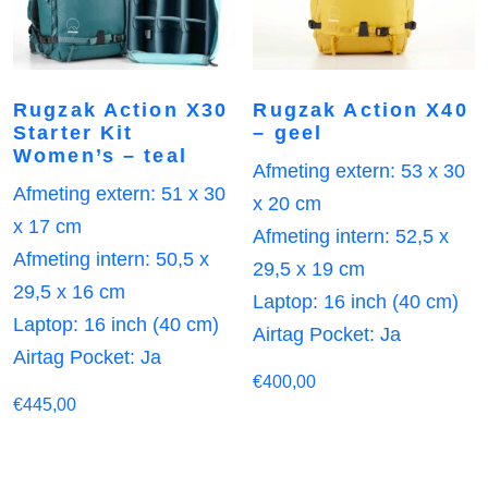
Rugzak Action X30
Rugzak Action X40
Starter Kit
– geel
Women’s – teal
Afmeting extern: 53 x 30
Afmeting extern: 51 x 30
x 20 cm
x 17 cm
Afmeting intern: 52,5 x
Afmeting intern: 50,5 x
29,5 x 19 cm
29,5 x 16 cm
Laptop: 16 inch (40 cm)
Laptop: 16 inch (40 cm)
Airtag Pocket: Ja
Airtag Pocket: Ja
€
400,00
€
445,00