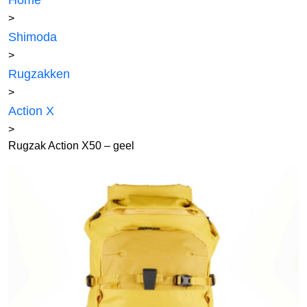
Home
>
Shimoda
>
Rugzakken
>
Action X
>
Rugzak Action X50 – geel