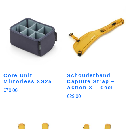
Core Unit
Schouderband
Mirrorless XS25
Capture Strap –
Action X – geel
€
70,00
€
29,00