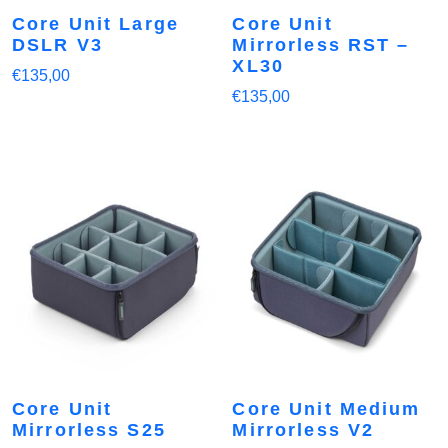
Core Unit Large
Core Unit
DSLR V3
Mirrorless RST –
XL30
€
135,00
€
135,00
Core Unit
Core Unit Medium
Mirrorless S25
Mirrorless V2