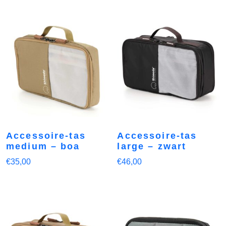
Accessoire-tas
Accessoire-tas
medium – boa
large – zwart
€
35,00
€
46,00