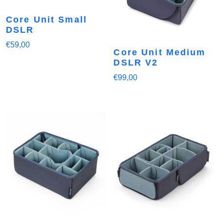
Core Unit Small
DSLR
€
59,00
Core Unit Medium
DSLR V2
€
99,00