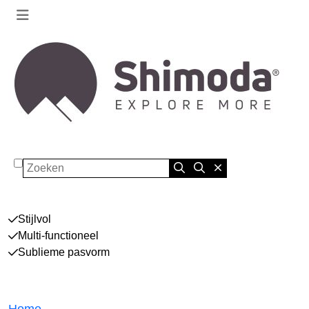
Zoeken
Stijlvol
Multi-functioneel
Sublieme pasvorm