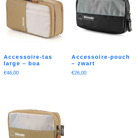
Accessoire-tas
Accessoire-pouch
large – boa
– zwart
€
46,00
€
26,00