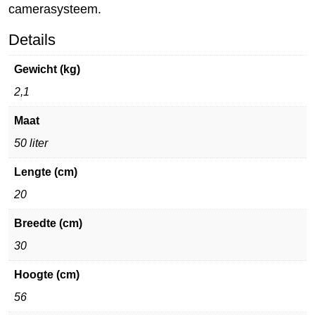
camerasysteem.
Details
Gewicht (kg)
2,1
Maat
50 liter
Lengte (cm)
20
Breedte (cm)
30
Hoogte (cm)
56