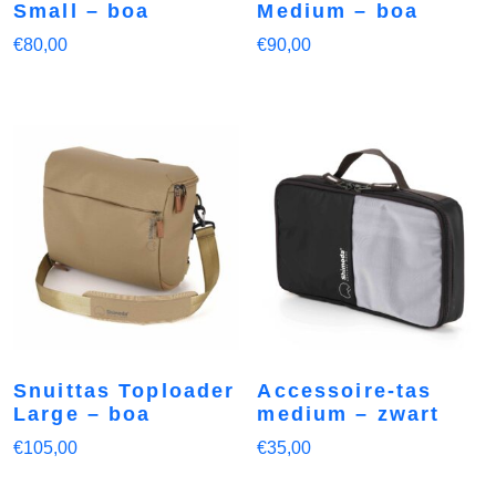
Small – boa
Medium – boa
€
80,00
€
90,00
Snuittas Toploader
Accessoire-tas
Large – boa
medium – zwart
€
105,00
€
35,00