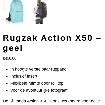
Rugzak Action X50 –
geel
€
410,00
In hoogte verstelbaar rugpand
Inclusief insert
Flexibele ruimte door roll top
Voor de avontuurlijke fotograaf
De Shimoda Action X50 is ons werkpaard voor actie