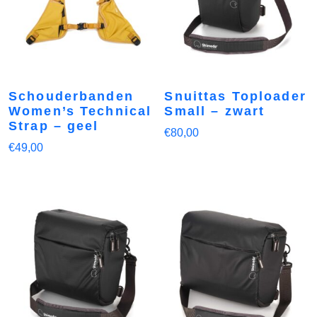
Schouderbanden
Snuittas Toploader
Women’s Technical
Small – zwart
Strap – geel
€
80,00
€
49,00