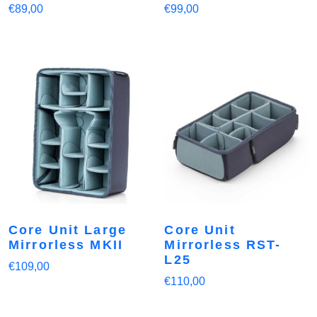
€
89,00
€
99,00
Core Unit Large
Core Unit
Mirrorless MKII
Mirrorless RST-
L25
€
109,00
€
110,00