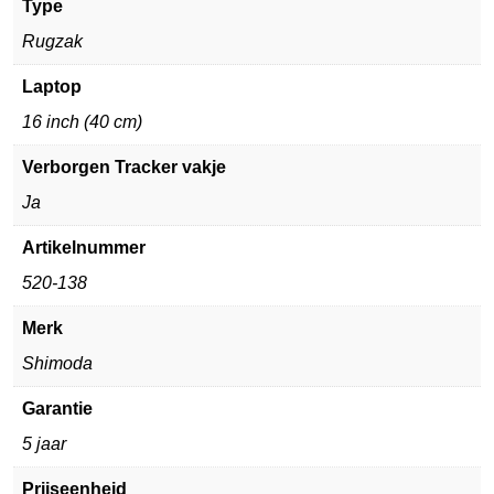
Type
Rugzak
Laptop
16 inch (40 cm)
Verborgen Tracker vakje
Ja
Artikelnummer
520-138
Merk
Shimoda
Garantie
5 jaar
Prijseenheid