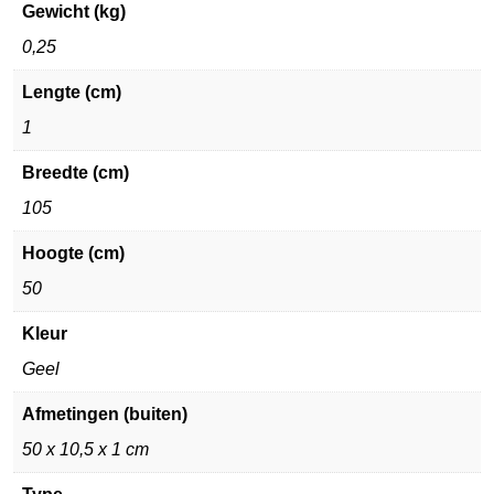
Gewicht (kg)
0,25
Lengte (cm)
1
Breedte (cm)
105
Hoogte (cm)
50
Kleur
Geel
Afmetingen (buiten)
50 x 10,5 x 1 cm