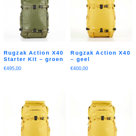
Rugzak Action X40
Rugzak Action X40
Starter Kit – groen
– geel
€
495,00
€
400,00