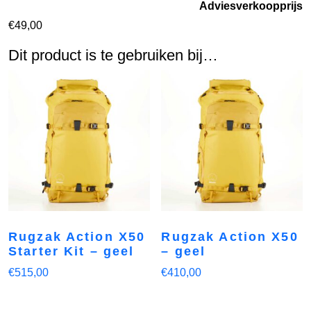
Adviesverkoopprijs
€
49,00
Dit product is te gebruiken bij…
Rugzak Action X50
Rugzak Action X50
Starter Kit – geel
– geel
€
515,00
€
410,00