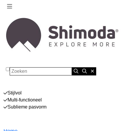
Zoeken
Stijlvol
Multi-functioneel
Sublieme pasvorm