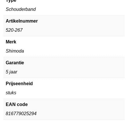
Type
Schouderband
Artikelnummer
520-267
Merk
Shimoda
Garantie
5 jaar
Prijseenheid
stuks
EAN code
816779025294