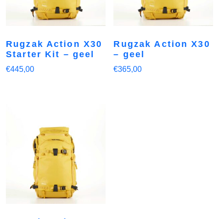
Rugzak Action X30
Rugzak Action X30
Starter Kit – geel
– geel
€
445,00
€
365,00