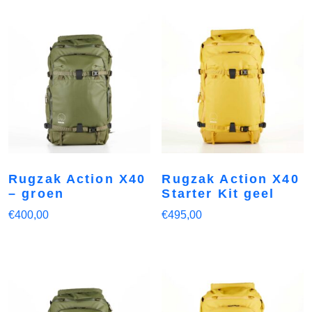
Rugzak Action X40
Rugzak Action X40
– groen
Starter Kit geel
€
400,00
€
495,00