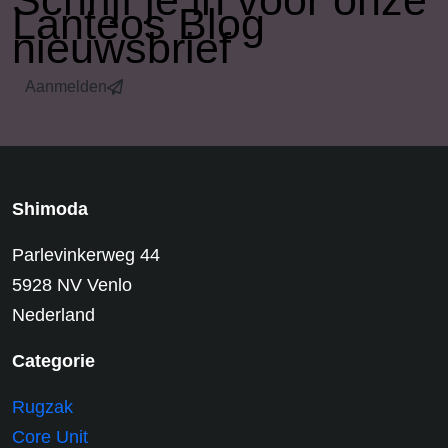
​Schrijf je in voor onze
Lanteos Blog
nieuwsbrief
Aanmelden
Shimoda
Parlevinkerweg 44
5928 NV Venlo
Nederland
Categorie
Rugzak
Core Unit