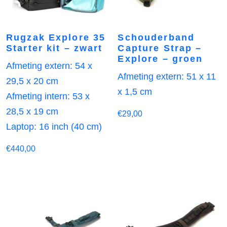
Rugzak Explore 35
Schouderband
Starter kit – zwart
Capture Strap –
Explore – groen
Afmeting extern: 54 x
Afmeting extern: 51 x 11
29,5 x 20 cm
x 1,5 cm
Afmeting intern: 53 x
28,5 x 19 cm
€
29,00
Laptop: 16 inch (40 cm)
€
440,00