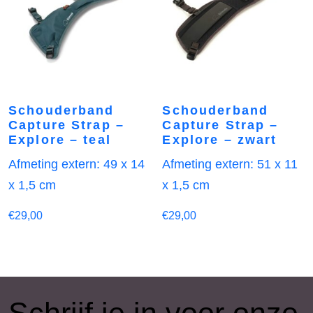
Schouderband
Schouderband
Capture Strap –
Capture Strap –
Explore – teal
Explore – zwart
Afmeting extern: 49 x 14
Afmeting extern: 51 x 11
x 1,5 cm
x 1,5 cm
€
29,00
€
29,00