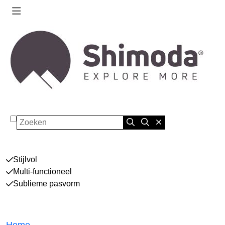
Zoeken
Stijlvol
Multi-functioneel
Sublieme pasvorm