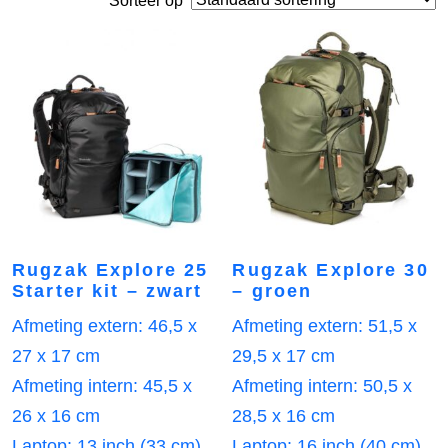
Sorteer op
Rugzak Explore 25
Rugzak Explore 30
Starter kit – zwart
– groen
Afmeting extern: 46,5 x
Afmeting extern: 51,5 x
27 x 17 cm
29,5 x 17 cm
Afmeting intern: 45,5 x
Afmeting intern: 50,5 x
26 x 16 cm
28,5 x 16 cm
Laptop: 13 inch (33 cm)
Laptop: 16 inch (40 cm)