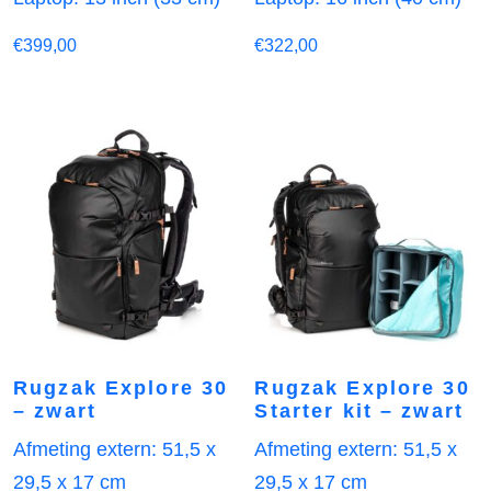
€
399,00
€
322,00
Rugzak Explore 30
Rugzak Explore 30
– zwart
Starter kit – zwart
Afmeting extern: 51,5 x
Afmeting extern: 51,5 x
29,5 x 17 cm
29,5 x 17 cm