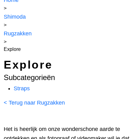
Home
>
Shimoda
>
Rugzakken
>
Explore
Explore
Subcategorieën
Straps
< Terug naar Rugzakken
Het is heerlijk om onze wonderschone aarde te
ontdekken en als fotograaf of videomaker wil je dat