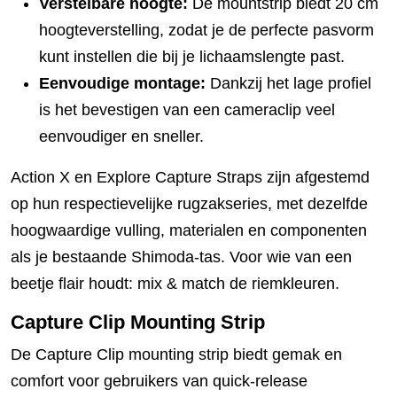
Verstelbare hoogte:
De mountstrip biedt 20 cm
hoogteverstelling, zodat je de perfecte pasvorm
kunt instellen die bij je lichaamslengte past.
Eenvoudige montage:
Dankzij het lage profiel
is het bevestigen van een cameraclip veel
eenvoudiger en sneller.
Action X en Explore Capture Straps zijn afgestemd
op hun respectievelijke rugzakseries, met dezelfde
hoogwaardige vulling, materialen en componenten
als je bestaande Shimoda-tas. Voor wie van een
beetje flair houdt: mix & match de riemkleuren.
Capture Clip Mounting Strip
De Capture Clip mounting strip biedt gemak en
comfort voor gebruikers van quick-release