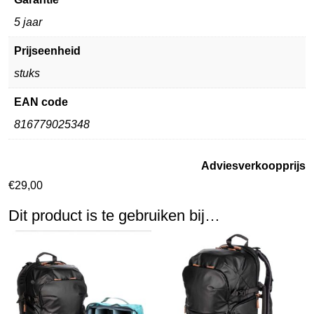
5 jaar
Prijseenheid
stuks
EAN code
816779025348
Adviesverkoopprijs
€
29,00
Dit product is te gebruiken bij…