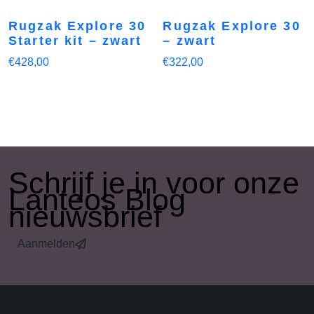
Rugzak Explore 30
Rugzak Explore 30
Starter kit – zwart
– zwart
€
428,00
€
322,00
​Schrijf je in voor onze
Lanteos Blog
nieuwsbrief
Aanmelden