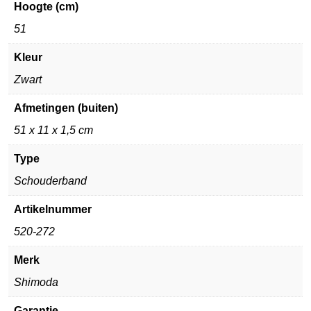
Hoogte (cm)
51
Kleur
Zwart
Afmetingen (buiten)
51 x 11 x 1,5 cm
Type
Schouderband
Artikelnummer
520-272
Merk
Shimoda
Garantie