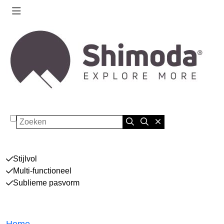
Zoeken
Stijlvol
Multi-functioneel
Sublieme pasvorm