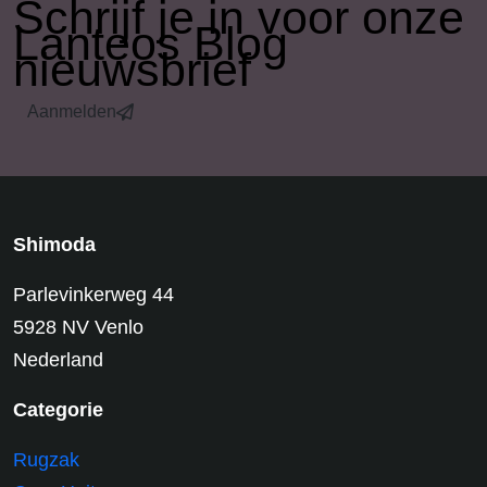
​Schrijf je in voor onze
Lanteos Blog
nieuwsbrief
Aanmelden
Shimoda
Parlevinkerweg 44
5928 NV Venlo
Nederland
Categorie
Rugzak