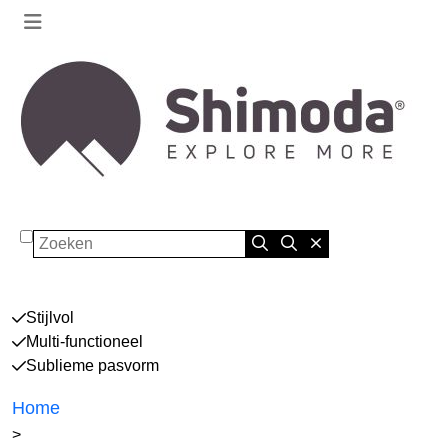
Zoeken
Stijlvol
Multi-functioneel
Sublieme pasvorm
Home
>