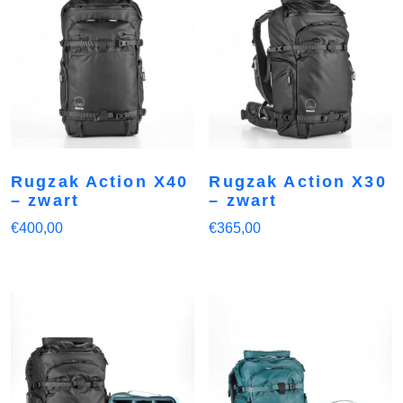
Rugzak Action X40
Rugzak Action X30
– zwart
– zwart
€
400,00
€
365,00