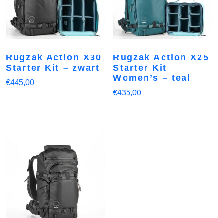
Rugzak Action X30
Rugzak Action X25
Starter Kit – zwart
Starter Kit
Women’s – teal
€
445,00
€
435,00