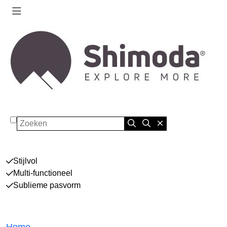
Zoeken
Stijlvol
Multi-functioneel
Sublieme pasvorm