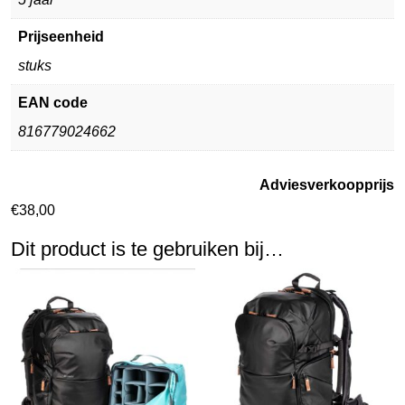
Prijseenheid
stuks
EAN code
816779024662
Adviesverkoopprijs
€
38,00
Dit product is te gebruiken bij…