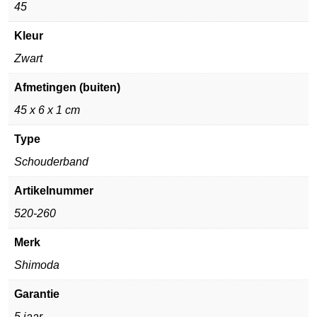
45
Kleur
Zwart
Afmetingen (buiten)
45 x 6 x 1 cm
Type
Schouderband
Artikelnummer
520-260
Merk
Shimoda
Garantie
5 jaar