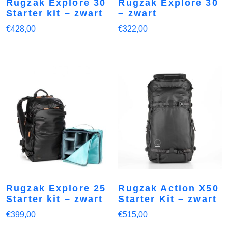
Rugzak Explore 30
Rugzak Explore 30
Starter kit – zwart
– zwart
€
428,00
€
322,00
Rugzak Explore 25
Rugzak Action X50
Starter kit – zwart
Starter Kit – zwart
€
399,00
€
515,00