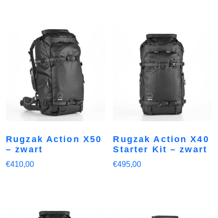
Rugzak Action X50
Rugzak Action X40
– zwart
Starter Kit – zwart
€
410,00
€
495,00