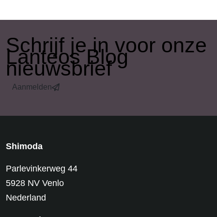
​Schrijf je in voor onze
Lanteos Blog
nieuwsbrief
Aanmelden
Shimoda
Parlevinkerweg 44
5928 NV Venlo
Nederland