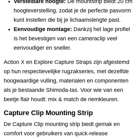
Verstelbare hoogte:
De mountstrip biedt 20 cm
hoogteverstelling, zodat je de perfecte pasvorm
kunt instellen die bij je lichaamslengte past.
Eenvoudige montage:
Dankzij het lage profiel
is het bevestigen van een cameraclip veel
eenvoudiger en sneller.
Action X en Explore Capture Straps zijn afgestemd
op hun respectievelijke rugzakseries, met dezelfde
hoogwaardige vulling, materialen en componenten
als je bestaande Shimoda-tas. Voor wie van een
beetje flair houdt: mix & match de riemkleuren.
Capture Clip Mounting Strip
De Capture Clip mounting strip biedt gemak en
comfort voor gebruikers van quick-release