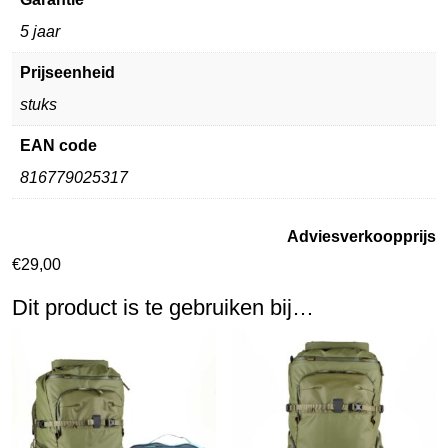
5 jaar
Prijseenheid
stuks
EAN code
816779025317
Adviesverkoopprijs
€
29,00
Dit product is te gebruiken bij…