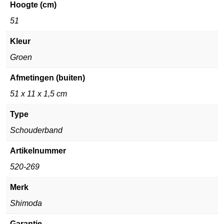
Hoogte (cm)
51
Kleur
Groen
Afmetingen (buiten)
51 x 11 x 1,5 cm
Type
Schouderband
Artikelnummer
520-269
Merk
Shimoda
Garantie