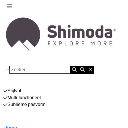
Zoeken
Stijlvol
Multi-functioneel
Sublieme pasvorm