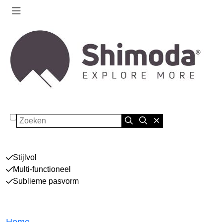
Zoeken
Stijlvol
Multi-functioneel
Sublieme pasvorm