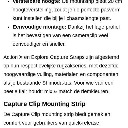
Verstelbare hoogte:
De mountstrip biedt 20 cm
hoogteverstelling, zodat je de perfecte pasvorm
kunt instellen die bij je lichaamslengte past.
Eenvoudige montage:
Dankzij het lage profiel
is het bevestigen van een cameraclip veel
eenvoudiger en sneller.
Action X en Explore Capture Straps zijn afgestemd
op hun respectievelijke rugzakseries, met dezelfde
hoogwaardige vulling, materialen en componenten
als je bestaande Shimoda-tas. Voor wie van een
beetje flair houdt: mix & match de riemkleuren.
Capture Clip Mounting Strip
De Capture Clip mounting strip biedt gemak en
comfort voor gebruikers van quick-release