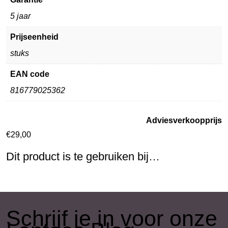
5 jaar
Prijseenheid
stuks
EAN code
816779025362
Adviesverkoopprijs
€
29,00
Dit product is te gebruiken bij…
​Schrijf je in voor onze