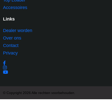
Top Loader
Accessoires
Links
Dealer worden
Over ons
Contact
Privacy
© Copyright 2026 Alle rechten voorbehouden.