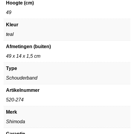
Hoogte (cm)
49
Kleur
teal
Afmetingen (buiten)
49 x 14 x 1,5 cm
Type
Schouderband
Artikelnummer
520-274
Merk
Shimoda
Garantie