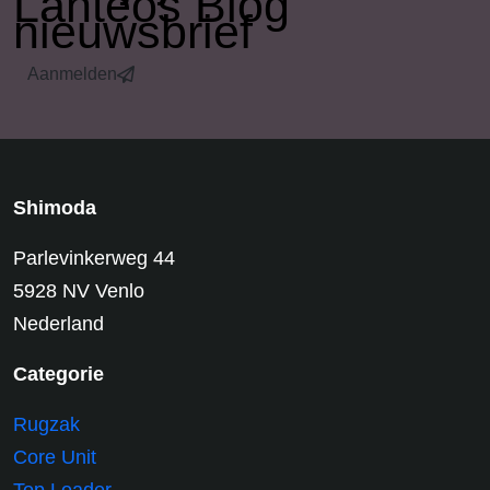
Lanteos Blog
nieuwsbrief
Aanmelden
Shimoda
Parlevinkerweg 44
5928 NV Venlo
Nederland
Categorie
Rugzak
Core Unit