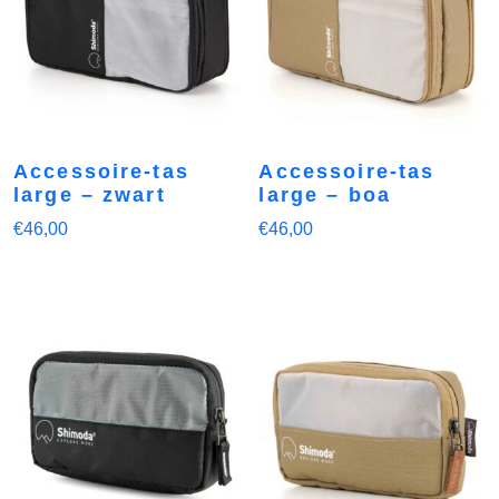
Accessoire-tas
Accessoire-tas
large – zwart
large – boa
€
46,00
€
46,00