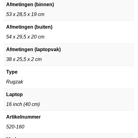
Afmetingen (binnen)
53 x 28,5 x 19 cm
Afmetingen (buiten)
54 x 29,5 x 20 cm
Afmetingen (laptopvak)
38 x 25,5 x 2 cm
Type
Rugzak
Laptop
16 inch (40 cm)
Artikelnummer
520-160