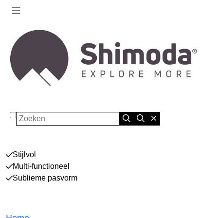
Zoeken
Stijlvol
Multi-functioneel
Sublieme pasvorm