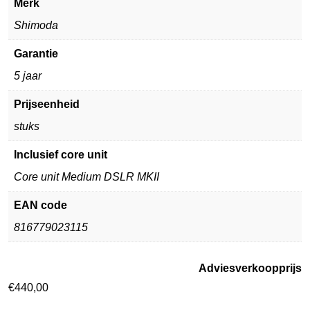
Merk
Shimoda
Garantie
5 jaar
Prijseenheid
stuks
Inclusief core unit
Core unit Medium DSLR MKII
EAN code
816779023115
Adviesverkoopprijs
€
440,00