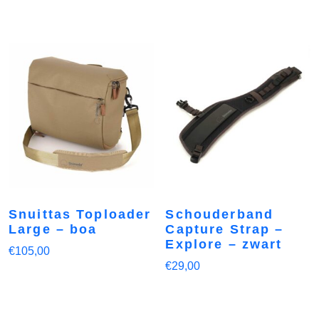
Snuittas Toploader
Schouderband
Large – boa
Capture Strap –
Explore – zwart
€
105,00
€
29,00