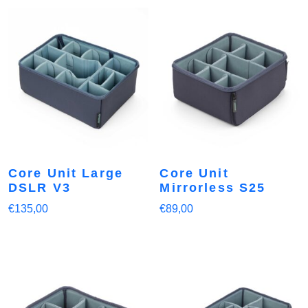
Core Unit Large
Core Unit
DSLR V3
Mirrorless S25
€
135,00
€
89,00