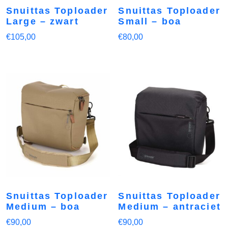
Snuittas Toploader
Snuittas Toploader
Large – zwart
Small – boa
€
105,00
€
80,00
Snuittas Toploader
Snuittas Toploader
Medium – boa
Medium – antraciet
€
90,00
€
90,00