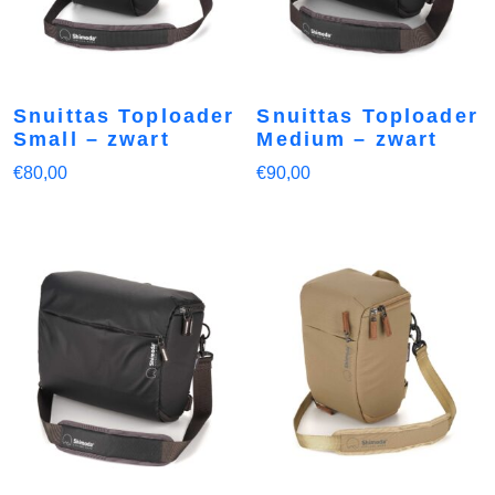
Snuittas Toploader
Snuittas Toploader
Small – zwart
Medium – zwart
€
80,00
€
90,00