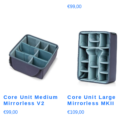
€
99,00
Core Unit Medium
Core Unit Large
Mirrorless V2
Mirrorless MKII
€
99,00
€
109,00