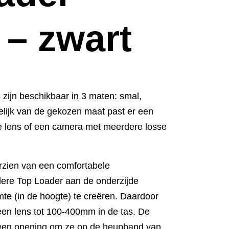
 – zwart
zijn beschikbaar in 3 maten: smal,
lijk van de gekozen maat past er een
 lens of een camera met meerdere losse
orzien van een comfortabele
dere Top Loader aan de onderzijde
mte (in de hoogte) te creëren. Daardoor
en lens tot 100-400mm in de tas. De
een opening om ze op de heupband van