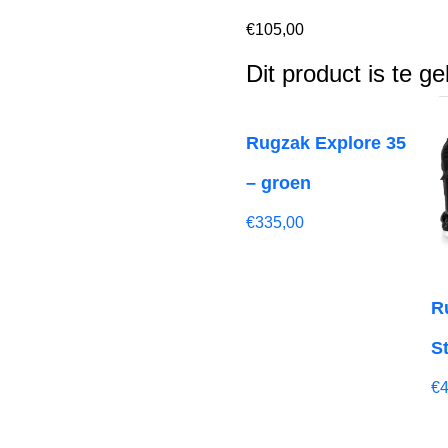
€
105,00
Dit product is te g
Rugzak Explore 35
– groen
€
335,00
R
St
€