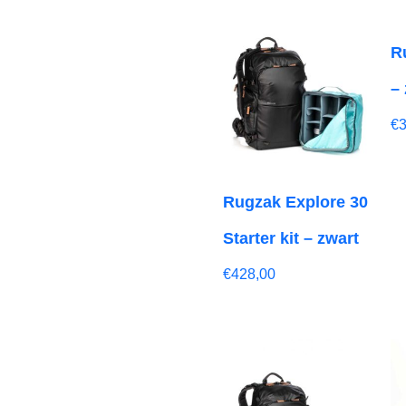
R
–
€
Rugzak Explore 30
Starter kit – zwart
€
428,00