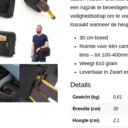
een rugzak te bevestigen
veiligheidsstrap om te 
losraakt wanneer de heu
30 cm breed
Ruimte voor één cam
lens – tot 100-400mm
Weegt 610 gram
Leverbaar in Zwart e
Details
Gewicht (kg)
0,61
Breedte (cm)
30
Hoogte (cm)
2,1