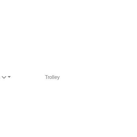
s
Trolley