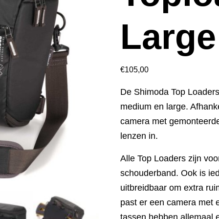
Large
€
105,00
De Shimoda Top Loaders 
medium en large. Afhanke
camera met gemonteerde
lenzen in.
Alle Top Loaders zijn vo
schouderband. Ook is ie
uitbreidbaar om extra rui
past er een camera met e
tassen hebben allemaal 