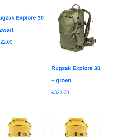
ugzak Explore 30
 zwart
322,00
Rugzak Explore 30
– groen
€
322,00