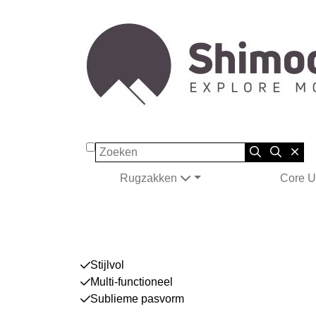
Zoeken
Rugzakken
Core U
Stijlvol
Multi-functioneel
Sublieme pasvorm