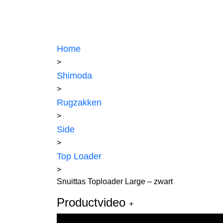
Home
>
Shimoda
>
Rugzakken
>
Side
>
Top Loader
>
Snuittas Toploader Large – zwart
Productvideo
+