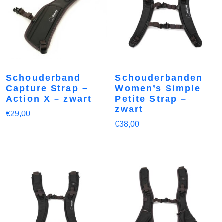
Schouderband
Schouderbanden
Capture Strap –
Women’s Simple
Action X – zwart
Petite Strap –
zwart
€
29,00
€
38,00