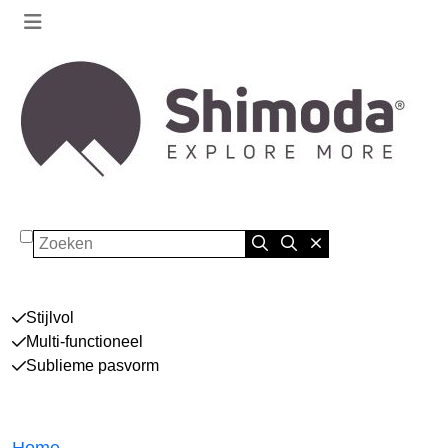
Zoeken
Stijlvol
Multi-functioneel
Sublieme pasvorm