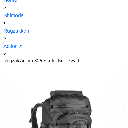
Home
>
Shimoda
>
Rugzakken
>
Action X
>
Rugzak Action X25 Starter Kit – zwart