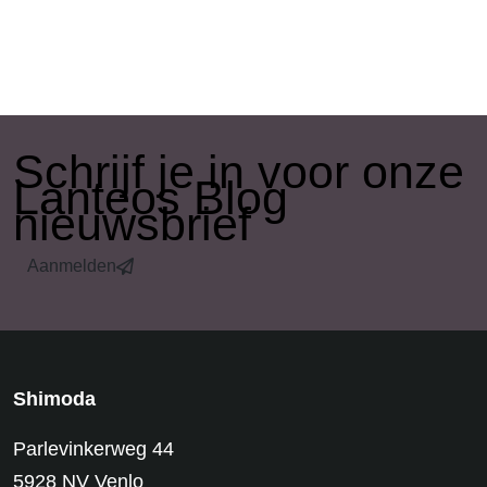
​Schrijf je in voor onze
Lanteos Blog
nieuwsbrief
Aanmelden
Shimoda
Parlevinkerweg 44
5928 NV Venlo