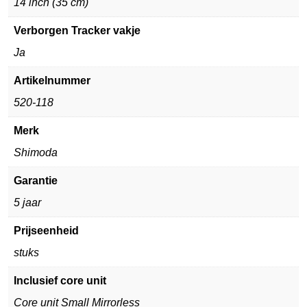
14 inch (35 cm)
Verborgen Tracker vakje
Ja
Artikelnummer
520-118
Merk
Shimoda
Garantie
5 jaar
Prijseenheid
stuks
Inclusief core unit
Core unit Small Mirrorless