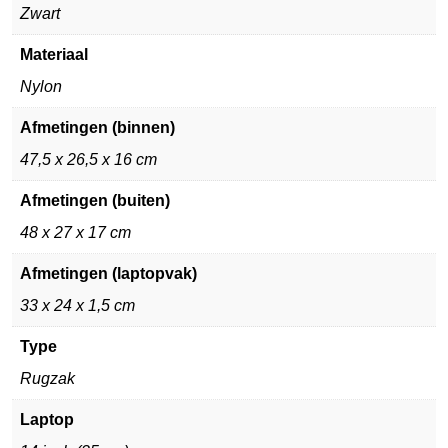
Zwart
Materiaal
Nylon
Afmetingen (binnen)
47,5 x 26,5 x 16 cm
Afmetingen (buiten)
48 x 27 x 17 cm
Afmetingen (laptopvak)
33 x 24 x 1,5 cm
Type
Rugzak
Laptop