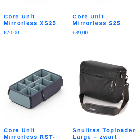
Core Unit
Core Unit
Mirrorless XS25
Mirrorless S25
€
70,00
€
89,00
Core Unit
Snuittas Toploader
Mirrorless RST-
Large – zwart