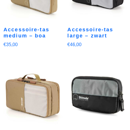
Accessoire-tas
Accessoire-tas
medium – boa
large – zwart
€
35,00
€
46,00