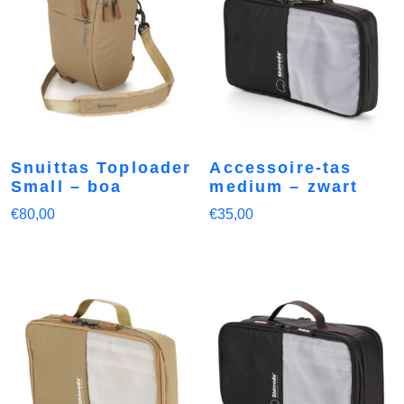
Snuittas Toploader
Accessoire-tas
Small – boa
medium – zwart
€
80,00
€
35,00