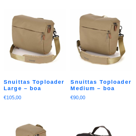
Snuittas Toploader
Snuittas Toploader
Large – boa
Medium – boa
€
105,00
€
90,00