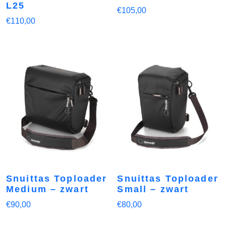
L25
€
105,00
€
110,00
Snuittas Toploader
Snuittas Toploader
Medium – zwart
Small – zwart
€
90,00
€
80,00