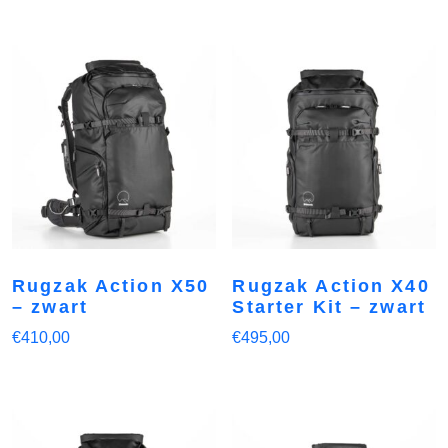
Rugzak Action X50
Rugzak Action X40
– zwart
Starter Kit – zwart
€
410,00
€
495,00