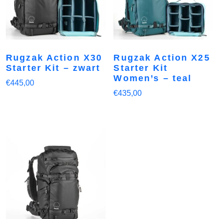
Rugzak Action X30
Rugzak Action X25
Starter Kit – zwart
Starter Kit
Women’s – teal
€
445,00
€
435,00