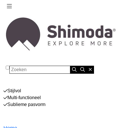
Zoeken
Stijlvol
Multi-functioneel
Sublieme pasvorm