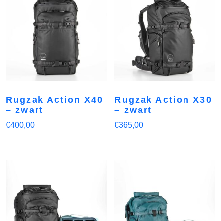
Rugzak Action X40
Rugzak Action X30
– zwart
– zwart
€
400,00
€
365,00