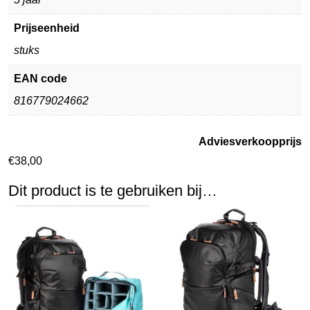
Prijseenheid
stuks
EAN code
816779024662
Adviesverkoopprijs
€
38,00
Dit product is te gebruiken bij…