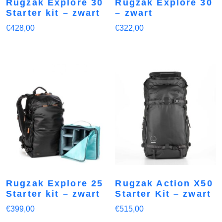
Rugzak Explore 30
Rugzak Explore 30
Starter kit – zwart
– zwart
€
428,00
€
322,00
Rugzak Explore 25
Rugzak Action X50
Starter kit – zwart
Starter Kit – zwart
€
399,00
€
515,00