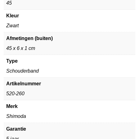
45
Kleur
Zwart
Afmetingen (buiten)
45 x 6 x 1 cm
Type
Schouderband
Artikelnummer
520-260
Merk
Shimoda
Garantie
5 jaar