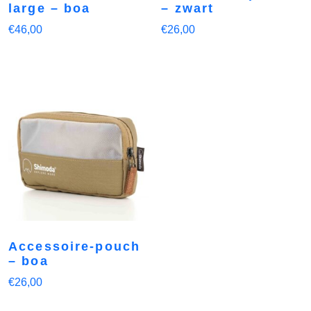
large – boa
– zwart
€
46,00
€
26,00
Accessoire-pouch
– boa
€
26,00