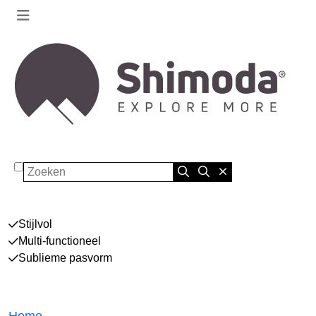
Zoeken
Stijlvol
Multi-functioneel
Sublieme pasvorm