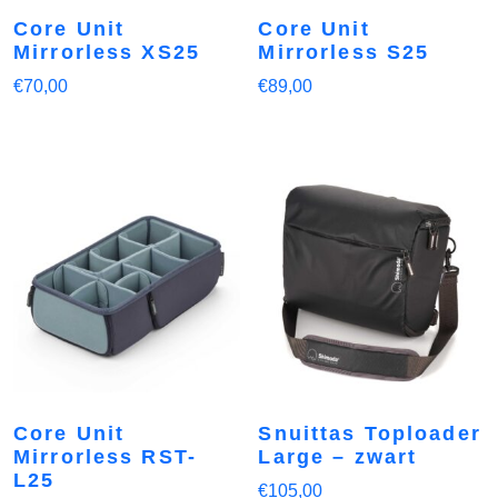
Core Unit
Core Unit
Mirrorless XS25
Mirrorless S25
€
70,00
€
89,00
Core Unit
Snuittas Toploader
Mirrorless RST-
Large – zwart
L25
€
105,00