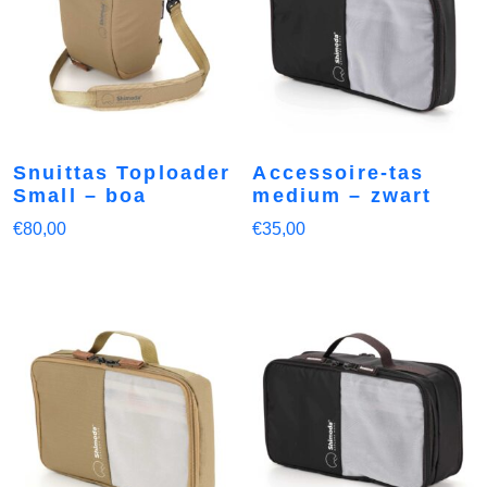
Snuittas Toploader
Accessoire-tas
Small – boa
medium – zwart
€
80,00
€
35,00