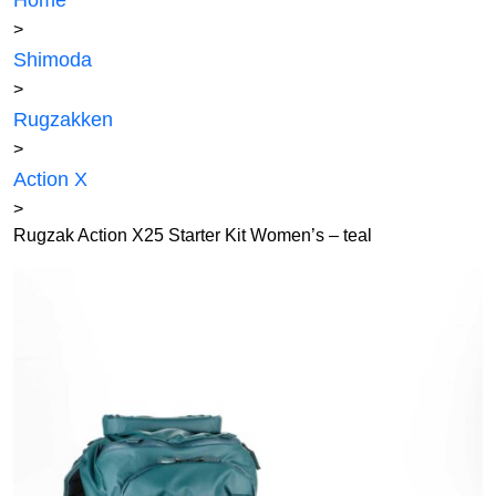
Home
>
Shimoda
>
Rugzakken
>
Action X
>
Rugzak Action X25 Starter Kit Women’s – teal