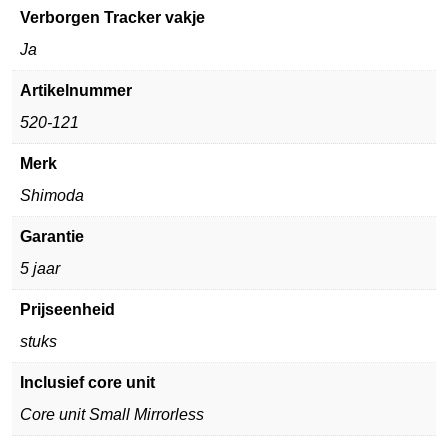
Verborgen Tracker vakje
Ja
Artikelnummer
520-121
Merk
Shimoda
Garantie
5 jaar
Prijseenheid
stuks
Inclusief core unit
Core unit Small Mirrorless