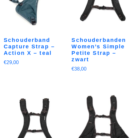
Schouderband
Schouderbanden
Capture Strap –
Women’s Simple
Action X – teal
Petite Strap –
zwart
€
29,00
€
38,00