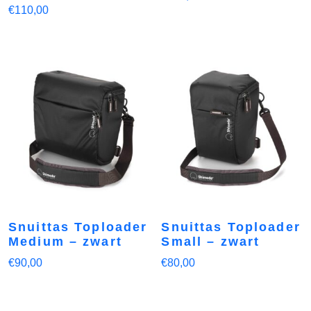
€
110,00
Snuittas Toploader
Snuittas Toploader
Medium – zwart
Small – zwart
€
90,00
€
80,00