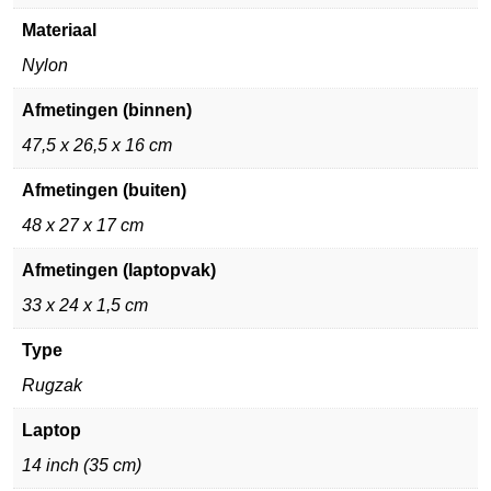
Materiaal
Nylon
Afmetingen (binnen)
47,5 x 26,5 x 16 cm
Afmetingen (buiten)
48 x 27 x 17 cm
Afmetingen (laptopvak)
33 x 24 x 1,5 cm
Type
Rugzak
Laptop
14 inch (35 cm)