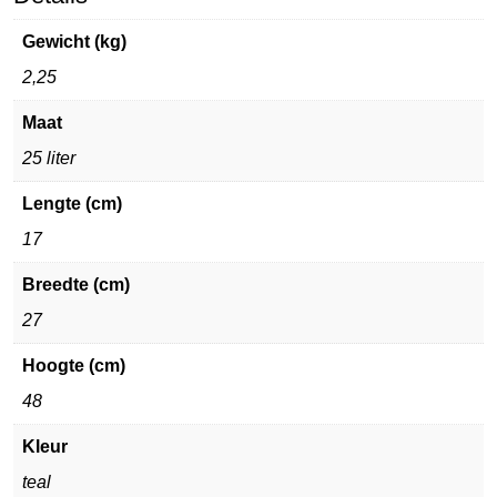
Gewicht (kg)
2,25
Maat
25 liter
Lengte (cm)
17
Breedte (cm)
27
Hoogte (cm)
48
Kleur
teal