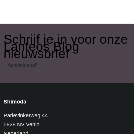
​Schrijf je in voor onze
Lanteos Blog
nieuwsbrief
Aanmelden
Shimoda
Parlevinkerweg 44
5928 NV Venlo
Nederland