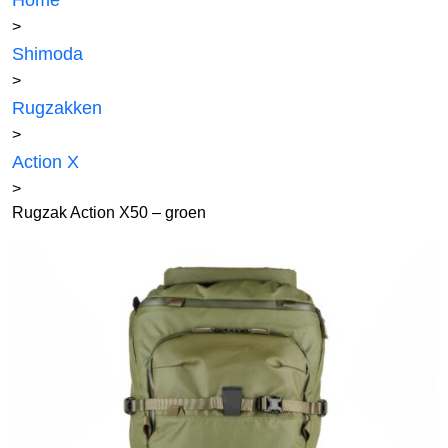
Home
>
Shimoda
>
Rugzakken
>
Action X
>
Rugzak Action X50 – groen