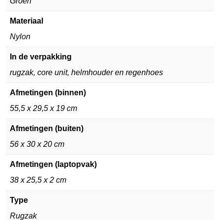
Groen
Materiaal
Nylon
In de verpakking
rugzak, core unit, helmhouder en regenhoes
Afmetingen (binnen)
55,5 x 29,5 x 19 cm
Afmetingen (buiten)
56 x 30 x 20 cm
Afmetingen (laptopvak)
38 x 25,5 x 2 cm
Type
Rugzak