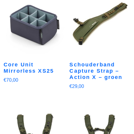
Core Unit
Schouderband
Mirrorless XS25
Capture Strap –
Action X – groen
€
70,00
€
29,00