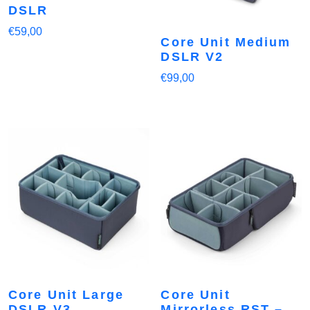
DSLR
€
59,00
Core Unit Medium
DSLR V2
€
99,00
Core Unit Large
Core Unit
DSLR V3
Mirrorless RST –