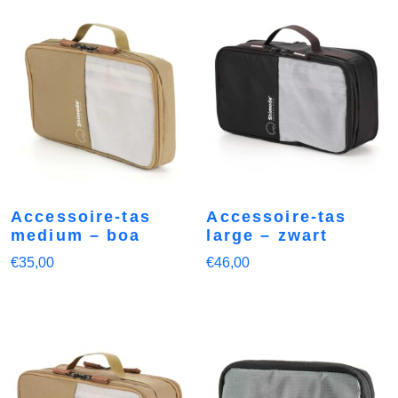
Accessoire-tas
Accessoire-tas
medium – boa
large – zwart
€
35,00
€
46,00