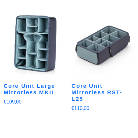
Core Unit Large
Core Unit
Mirrorless MKII
Mirrorless RST-
L25
€
109,00
€
110,00