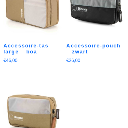
Accessoire-tas
Accessoire-pouch
large – boa
– zwart
€
46,00
€
26,00