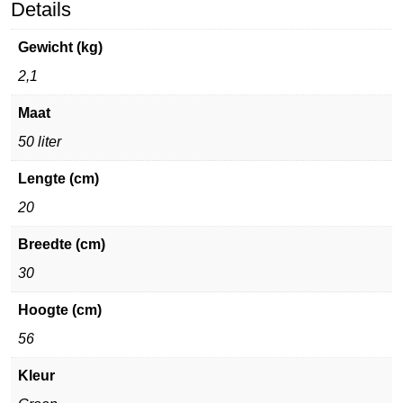
Details
Gewicht (kg)
2,1
Maat
50 liter
Lengte (cm)
20
Breedte (cm)
30
Hoogte (cm)
56
Kleur