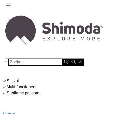
Zoeken
Stijlvol
Multi-functioneel
Sublieme pasvorm