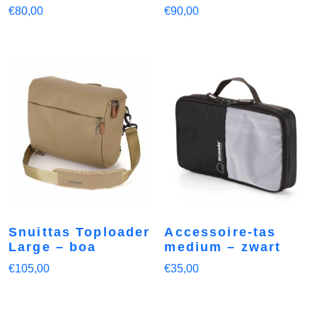
€
80,00
€
90,00
Snuittas Toploader
Accessoire-tas
Large – boa
medium – zwart
€
105,00
€
35,00