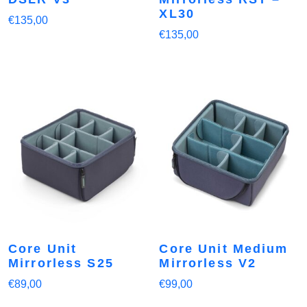
XL30
€
135,00
€
135,00
Core Unit
Core Unit Medium
Mirrorless S25
Mirrorless V2
€
89,00
€
99,00