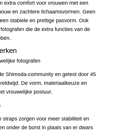
n extra comfort voor vrouwen met een
 bouw en zachtere lichaamsvormen. Geen
 een stabiele en prettige pasvorm. Ook
 fotografen die de extra functies van de
bben.
merken
elijke fotografen
t de Shimoda-community en getest door 45
ereldwijd. De vorm, materiaalkeuze en
het vrouwelijke postuur.
n
straps zorgen voor meer stabiliteit en
en onder de borst in plaats van er dwars