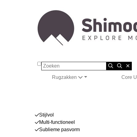
Zoeken
Rugzakken
Core U
Stijlvol
Multi-functioneel
Sublieme pasvorm