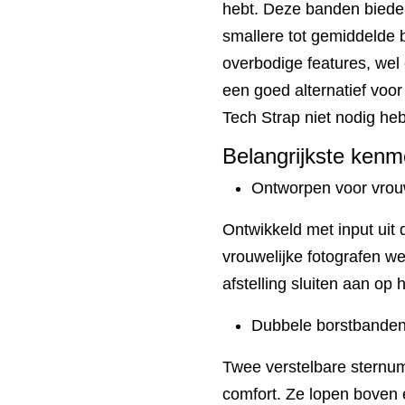
hebt. Deze banden biede
smallere tot gemiddelde
overbodige features, wel
een goed alternatief voor
Tech Strap niet nodig he
Belangrijkste ken
Ontworpen voor vrouw
Ontwikkeld met input ui
vrouwelijke fotografen w
afstelling sluiten aan op 
Dubbele borstbande
Twee verstelbare sternum 
comfort. Ze lopen boven 