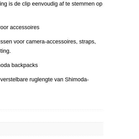
ing is de clip eenvoudig af te stemmen op
voor accessoires
ussen voor camera-accessoires, straps,
ting.
moda backpacks
 verstelbare ruglengte van Shimoda-