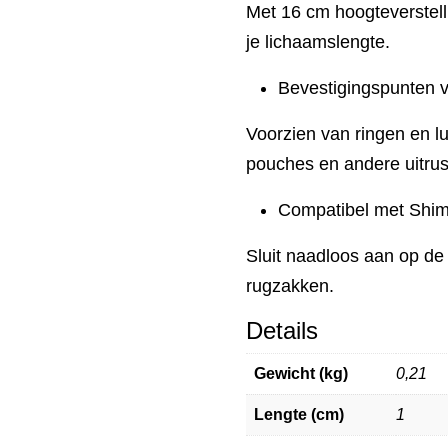
Met 16 cm hoogteverstell
je lichaamslengte.
Bevestigingspunten 
Voorzien van ringen en l
pouches en andere uitrus
Compatibel met Shi
Sluit naadloos aan op de
rugzakken.
Details
Gewicht (kg)
0,21
Lengte (cm)
1