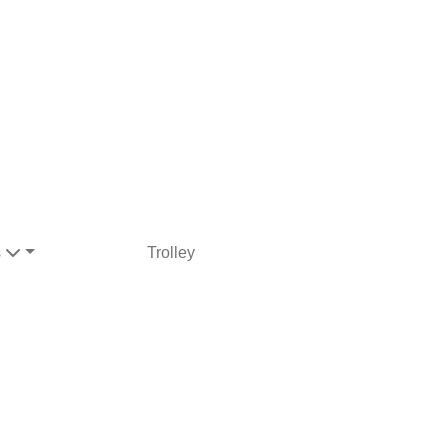
s
Trolley