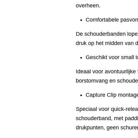
overheen.
Comfortabele pasvo
De schouderbanden lope
druk op het midden van d
Geschikt voor small
Ideaal voor avontuurlijk
borstomvang en schoude
Capture Clip montage
Speciaal voor quick-relea
schouderband, met paddi
drukpunten, geen schure