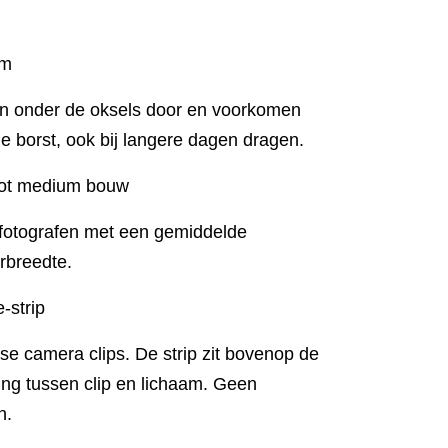
rm
n onder de oksels door en voorkomen
e borst, ook bij langere dagen dragen.
 tot medium bouw
e fotografen met een gemiddelde
rbreedte.
-strip
se camera clips. De strip zit bovenop de
ng tussen clip en lichaam. Geen
n.