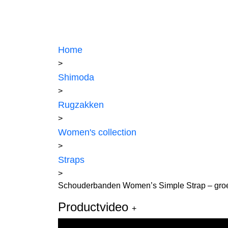
Home
>
Shimoda
>
Rugzakken
>
Women's collection
>
Straps
>
Schouderbanden Women’s Simple Strap – gro
Productvideo
+