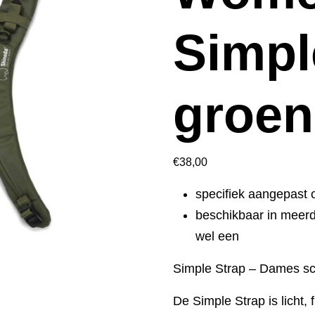
Simpl
groen
€
38,00
specifiek aangepast 
beschikbaar in meerd
wel een
Simple Strap – Dames s
De Simple Strap is licht, 