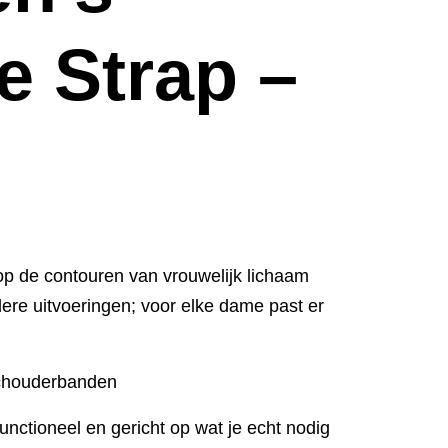
e Strap –
op de contouren van vrouwelijk lichaam
ere uitvoeringen; voor elke dame past er
chouderbanden
functioneel en gericht op wat je echt nodig