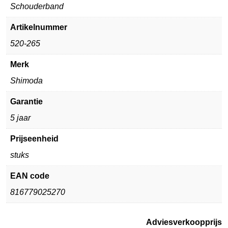
Schouderband
Artikelnummer
520-265
Merk
Shimoda
Garantie
5 jaar
Prijseenheid
stuks
EAN code
816779025270
Adviesverkoopprijs