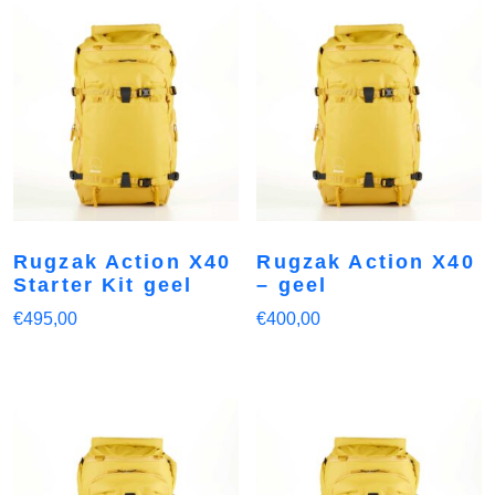
Rugzak Action X40
Rugzak Action X40
Starter Kit geel
– geel
€
495,00
€
400,00