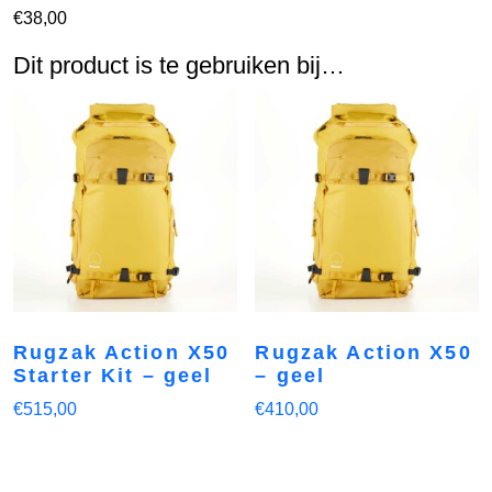
€
38,00
Dit product is te gebruiken bij…
Rugzak Action X50
Rugzak Action X50
Starter Kit – geel
– geel
€
515,00
€
410,00