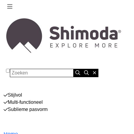
Zoeken
Stijlvol
Multi-functioneel
Sublieme pasvorm