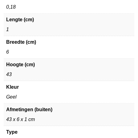
0,18
Lengte (cm)
1
Breedte (cm)
6
Hoogte (cm)
43
Kleur
Geel
Afmetingen (buiten)
43 x 6 x 1 cm
Type