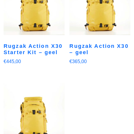
Rugzak Action X30
Rugzak Action X30
Starter Kit – geel
– geel
€
445,00
€
365,00