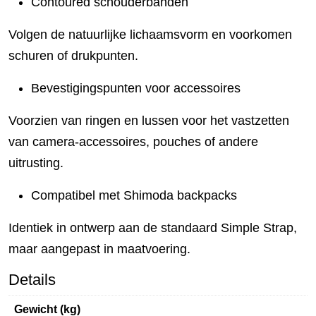
Contoured schouderbanden
Volgen de natuurlijke lichaamsvorm en voorkomen
schuren of drukpunten.
Bevestigingspunten voor accessoires
Voorzien van ringen en lussen voor het vastzetten
van camera-accessoires, pouches of andere
uitrusting.
Compatibel met Shimoda backpacks
Identiek in ontwerp aan de standaard Simple Strap,
maar aangepast in maatvoering.
Details
Gewicht (kg)