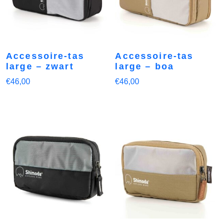
Accessoire-tas
Accessoire-tas
large – zwart
large – boa
€
46,00
€
46,00