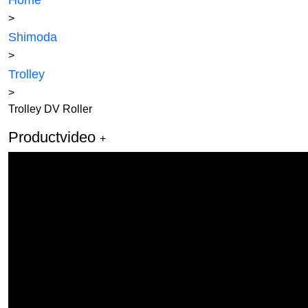
Home
>
Shimoda
>
Trolley
>
Trolley DV Roller
Productvideo
+