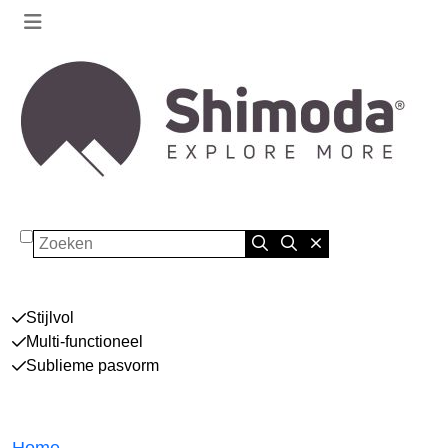
Zoeken
Stijlvol
Multi-functioneel
Sublieme pasvorm