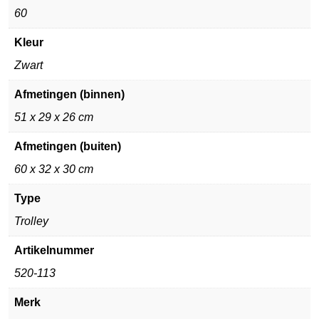
60
Kleur
Zwart
Afmetingen (binnen)
51 x 29 x 26 cm
Afmetingen (buiten)
60 x 32 x 30 cm
Type
Trolley
Artikelnummer
520-113
Merk