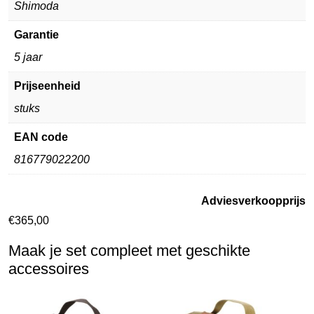
Shimoda
Garantie
5 jaar
Prijseenheid
stuks
EAN code
816779022200
Adviesverkoopprijs
€
365,00
Maak je set compleet met geschikte
accessoires