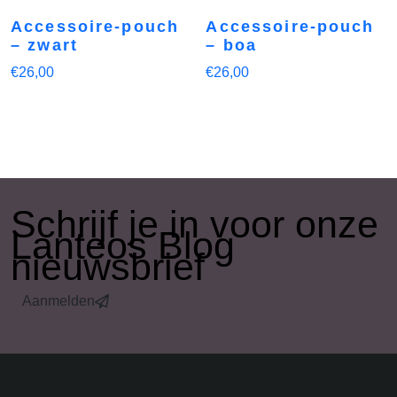
Accessoire-pouch
Accessoire-pouch
– zwart
– boa
€
26,00
€
26,00
​Schrijf je in voor onze
Lanteos Blog
nieuwsbrief
Aanmelden