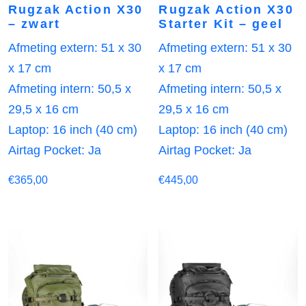
Rugzak Action X30
Rugzak Action X30
– zwart
Starter Kit – geel
Afmeting extern: 51 x 30
Afmeting extern: 51 x 30
x 17 cm
x 17 cm
Afmeting intern: 50,5 x
Afmeting intern: 50,5 x
29,5 x 16 cm
29,5 x 16 cm
Laptop: 16 inch (40 cm)
Laptop: 16 inch (40 cm)
Airtag Pocket: Ja
Airtag Pocket: Ja
€
365,00
€
445,00