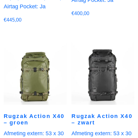
Airtag Pocket: Ja
€
400,00
€
445,00
Rugzak Action X40
Rugzak Action X40
– groen
– zwart
Afmeting extern: 53 x 30
Afmeting extern: 53 x 30