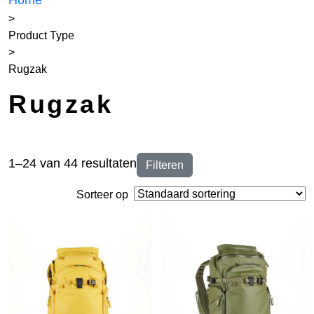
Home
>
Product Type
>
Rugzak
Rugzak
1–24 van 44 resultaten
Filteren
Sorteer op