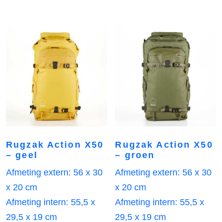
Rugzak Action X50
Rugzak Action X50
– geel
– groen
Afmeting extern: 56 x 30
Afmeting extern: 56 x 30
x 20 cm
x 20 cm
Afmeting intern: 55,5 x
Afmeting intern: 55,5 x
29,5 x 19 cm
29,5 x 19 cm