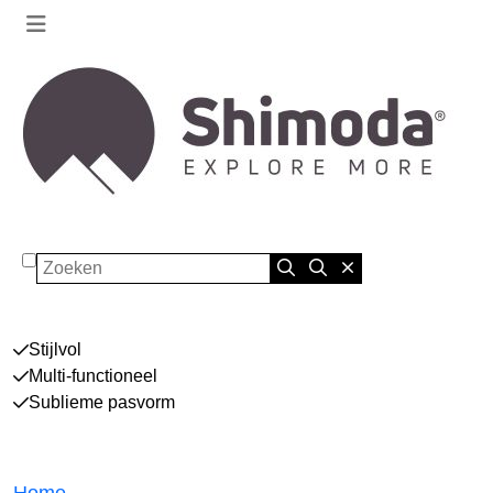
Zoeken
Stijlvol
Multi-functioneel
Sublieme pasvorm