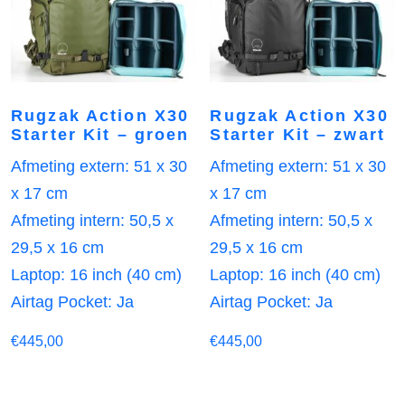
Rugzak Action X30
Rugzak Action X30
Starter Kit – groen
Starter Kit – zwart
Afmeting extern: 51 x 30
Afmeting extern: 51 x 30
x 17 cm
x 17 cm
Afmeting intern: 50,5 x
Afmeting intern: 50,5 x
29,5 x 16 cm
29,5 x 16 cm
Laptop: 16 inch (40 cm)
Laptop: 16 inch (40 cm)
Airtag Pocket: Ja
Airtag Pocket: Ja
€
445,00
€
445,00