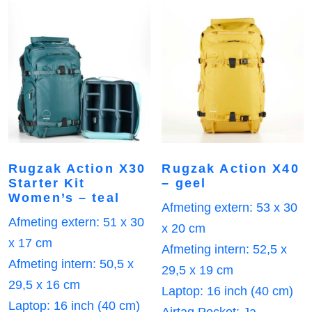
Rugzak Action X30
Rugzak Action X40
Starter Kit
– geel
Women’s – teal
Afmeting extern: 53 x 30
Afmeting extern: 51 x 30
x 20 cm
x 17 cm
Afmeting intern: 52,5 x
Afmeting intern: 50,5 x
29,5 x 19 cm
29,5 x 16 cm
Laptop: 16 inch (40 cm)
Laptop: 16 inch (40 cm)
Airtag Pocket: Ja