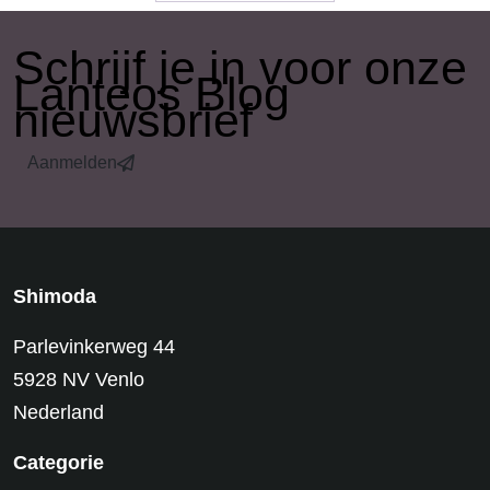
​Schrijf je in voor onze
Lanteos Blog
nieuwsbrief
Aanmelden
Shimoda
Parlevinkerweg 44
5928 NV Venlo
Nederland
Categorie