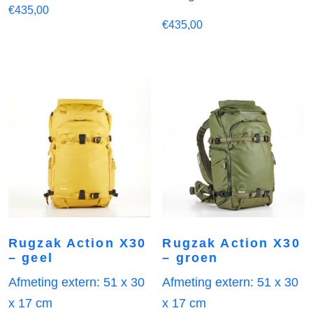
€
435,00
€
435,00
Rugzak Action X30
Rugzak Action X30
– geel
– groen
Afmeting extern: 51 x 30
Afmeting extern: 51 x 30
x 17 cm
x 17 cm