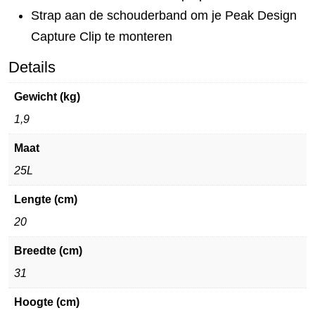
Strap aan de schouderband om je Peak Design
Capture Clip te monteren
Details
Gewicht (kg)
1,9
Maat
25L
Lengte (cm)
20
Breedte (cm)
31
Hoogte (cm)