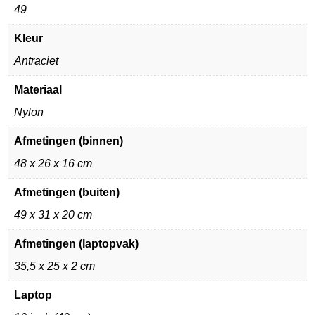
49
Kleur
Antraciet
Materiaal
Nylon
Afmetingen (binnen)
48 x 26 x 16 cm
Afmetingen (buiten)
49 x 31 x 20 cm
Afmetingen (laptopvak)
35,5 x 25 x 2 cm
Laptop