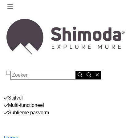
Zoeken
Stijlvol
Multi-functioneel
Sublieme pasvorm