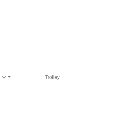
s
Trolley