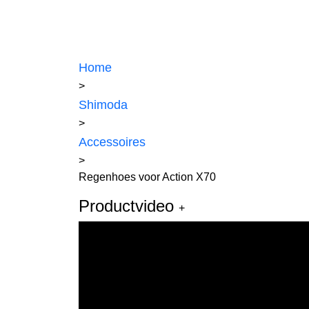
Home
>
Shimoda
>
Accessoires
>
Regenhoes voor Action X70
Productvideo
+