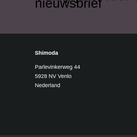
nieuwsbrief
Shimoda
Parlevinkerweg 44
5928 NV Venlo
Nederland