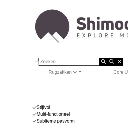
Zoeken
Rugzakken
Core U
Stijlvol
Multi-functioneel
Sublieme pasvorm