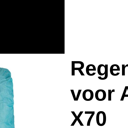
Rege
voor 
X70