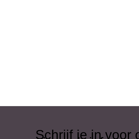
​Schrijf je in voo