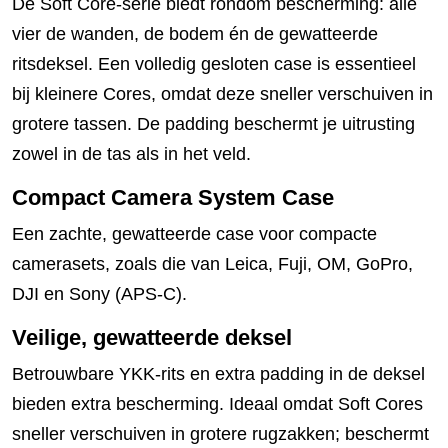
De Soft Core-serie biedt rondom bescherming: alle
vier de wanden, de bodem én de gewatteerde
ritsdeksel. Een volledig gesloten case is essentieel
bij kleinere Cores, omdat deze sneller verschuiven in
grotere tassen. De padding beschermt je uitrusting
zowel in de tas als in het veld.
Compact Camera System Case
Een zachte, gewatteerde case voor compacte
camerasets, zoals die van Leica, Fuji, OM, GoPro,
DJI en Sony (APS-C).
Veilige, gewatteerde deksel
Betrouwbare YKK-rits en extra padding in de deksel
bieden extra bescherming. Ideaal omdat Soft Cores
sneller verschuiven in grotere rugzakken; beschermt