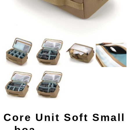
Core Unit Soft Small
– boa