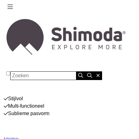
Zoeken
Stijlvol
Multi-functioneel
Sublieme pasvorm