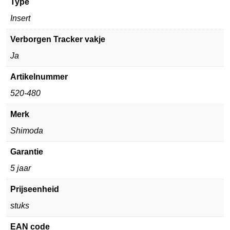
Type
Insert
Verborgen Tracker vakje
Ja
Artikelnummer
520-480
Merk
Shimoda
Garantie
5 jaar
Prijseenheid
stuks
EAN code