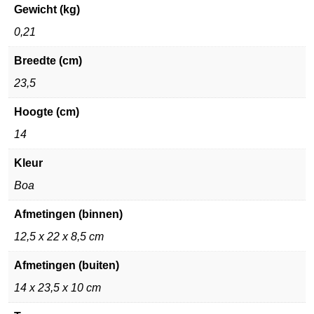
Gewicht (kg)
0,21
Breedte (cm)
23,5
Hoogte (cm)
14
Kleur
Boa
Afmetingen (binnen)
12,5 x 22 x 8,5 cm
Afmetingen (buiten)
14 x 23,5 x 10 cm