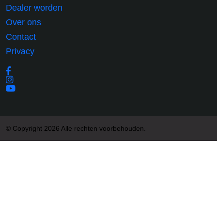
Dealer worden
Over ons
Contact
Privacy
© Copyright 2026 Alle rechten voorbehouden.