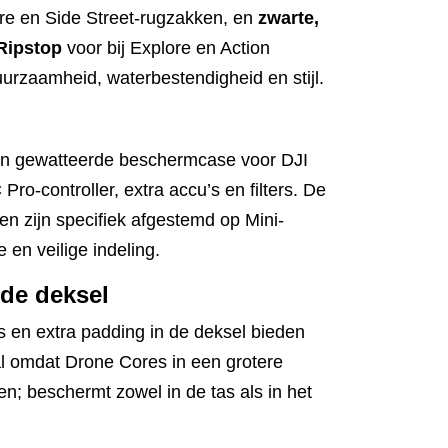
re en Side Street‑rugzakken, en
zwarte,
Ripstop
voor bij Explore en Action
urzaamheid, waterbestendigheid en stijl.
en gewatteerde beschermcase voor DJI
Pro-controller, extra accu’s en filters. De
en zijn specifiek afgestemd op Mini-
e en veilige indeling.
rde deksel
 en extra padding in de deksel bieden
l omdat Drone Cores in een grotere
n; beschermt zowel in de tas als in het