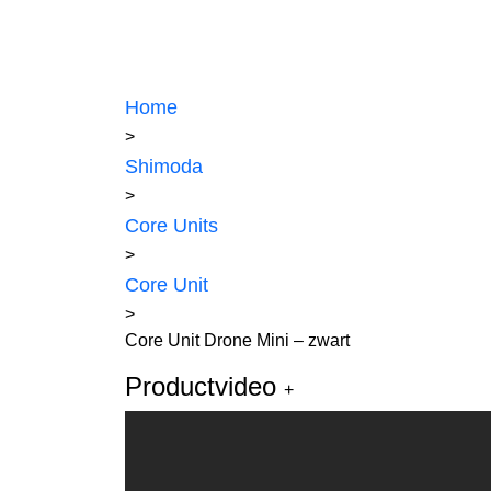
Home
>
Shimoda
>
Core Units
>
Core Unit
>
Core Unit Drone Mini – zwart
Productvideo
+