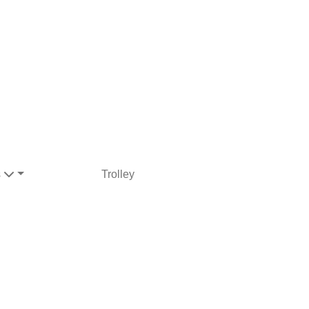
s
Trolley