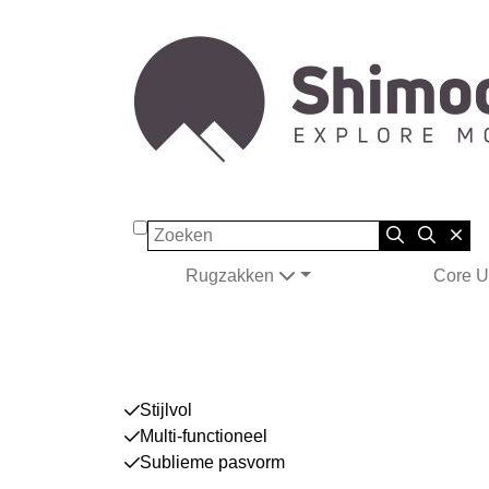
Zoeken
Rugzakken
Core U
Stijlvol
Multi-functioneel
Sublieme pasvorm