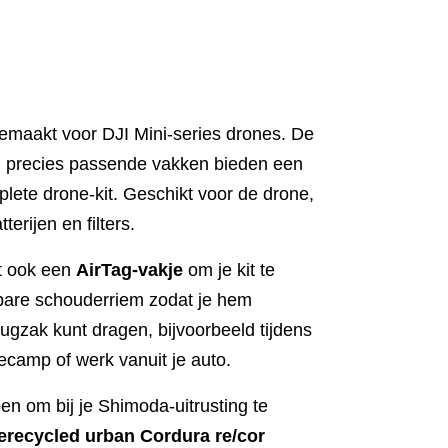
emaakt voor DJI Mini‑series drones. De
n precies passende vakken bieden een
plete drone‑kit. Geschikt voor de drone,
terijen en filters.
t ook een
AirTag‑vakje
om je kit te
bare schouderriem zodat je hem
ugzak kunt dragen, bijvoorbeeld tijdens
camp of werk vanuit je auto.
en om bij je Shimoda‑uitrusting te
erecycled urban Cordura re/cor