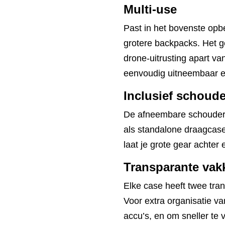
Multi-use
Past in het bovenste op
grotere backpacks. Het 
drone-uitrusting apart va
eenvoudig uitneembaar e
Inclusief schoud
De afneembare schouderr
als standalone draagcase
laat je grote gear achte
Transparante vak
Elke case heeft twee tr
Voor extra organisatie va
accu’s, en om sneller te 