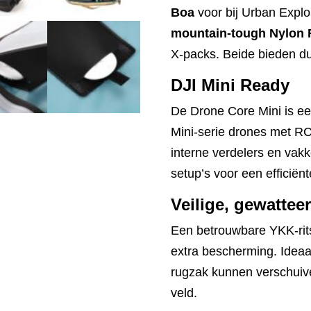
Boa
voor bij Urban Explo
mountain‑tough Nylon 
X‑packs. Beide bieden du
DJI Mini Ready
De Drone Core Mini is e
Mini-serie drones met RC 
interne verdelers en vakk
setup’s voor een efficiënt
Veilige, gewattee
Een betrouwbare YKK-rits
extra bescherming. Ideaa
rugzak kunnen verschuive
veld.