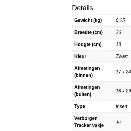
Details
Gewicht (kg)
0,25
Breedte (cm)
26
Hoogte (cm)
18
Kleur
Zwart
Afmetingen
17 x 24
(binnen)
Afmetingen
18 x 2
(buiten)
Type
Insert
Verborgen
Ja
Tracker vakje