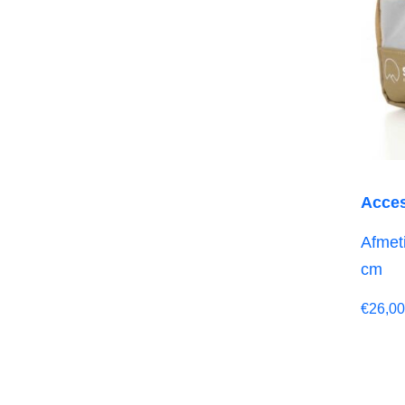
Acces
Afmeti
cm
€
26,00