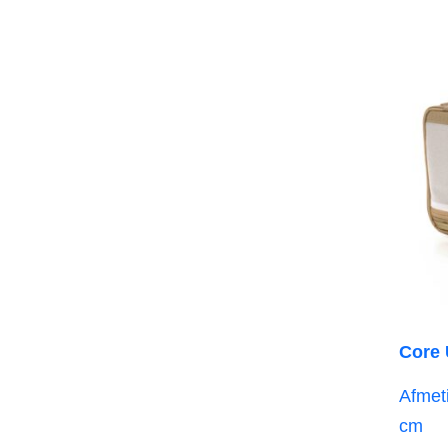
Core 
Afmeti
cm