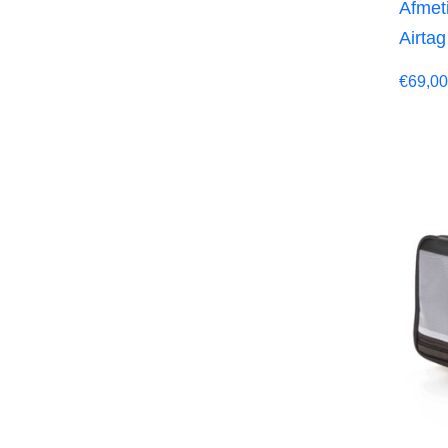
Afmeti
Airtag
€
69,00