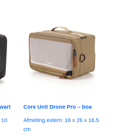
zwart
Core Unit Drone Pro – boa
 10
Afmeting extern: 18 x 26 x 16,5
cm