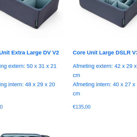
Unit Extra Large DV V2
Core Unit Large DSLR V
ng extern: 50 x 31 x 21
Afmeting extern: 42 x 29 x
cm
ng intern: 48 x 29 x 20
Afmeting intern: 40 x 27 x
cm
00
€
135,00