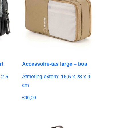
rt
Accessoire-tas large – boa
 2,5
Afmeting extern: 16,5 x 28 x 9
cm
€
46,00