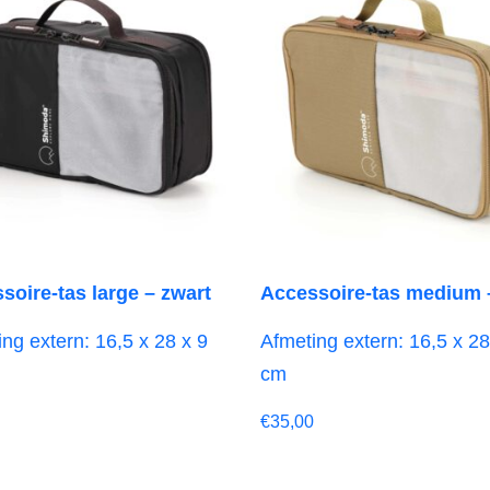
soire-tas large – zwart
Accessoire-tas medium 
ng extern: 16,5 x 28 x 9
Afmeting extern: 16,5 x 28
cm
€
35,00