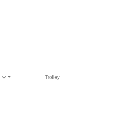
s
Trolley