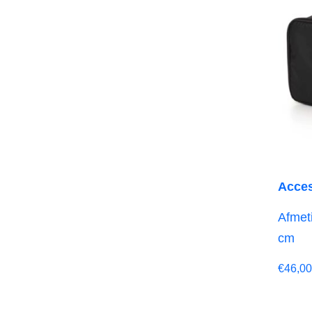
Acces
Afmeti
cm
€
46,00