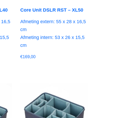
XL40
Core Unit DSLR RST – XL50
 16,5
Afmeting extern: 55 x 28 x 16,5
cm
 15,5
Afmeting intern: 53 x 26 x 15,5
cm
€
169,00