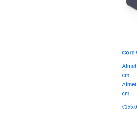
Core 
Afmeti
cm
Afmeti
cm
€
155,