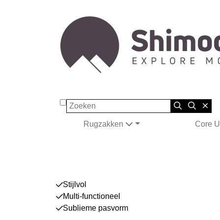
Zoeken
Rugzakken
Core U
Stijlvol
Multi-functioneel
Sublieme pasvorm