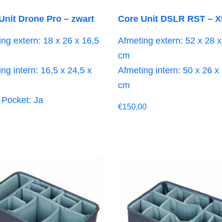
Unit Drone Pro – zwart
Core Unit DSLR RST – 
ng extern: 18 x 26 x 16,5
Afmeting extern: 52 x 28 x
cm
ng intern: 16,5 x 24,5 x
Afmeting intern: 50 x 26 x
cm
 Pocket: Ja
€
150,00