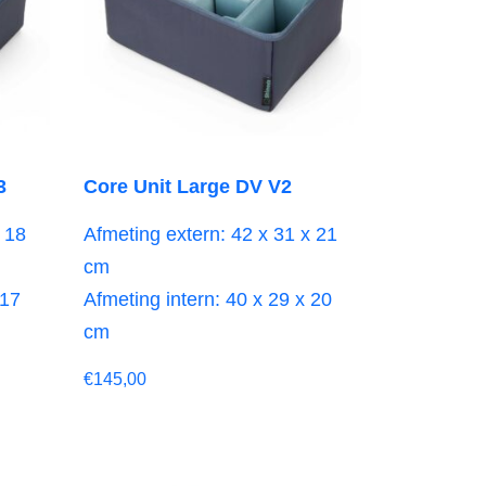
3
Core Unit Large DV V2
 18
Afmeting extern: 42 x 31 x 21
cm
 17
Afmeting intern: 40 x 29 x 20
cm
€
145,00