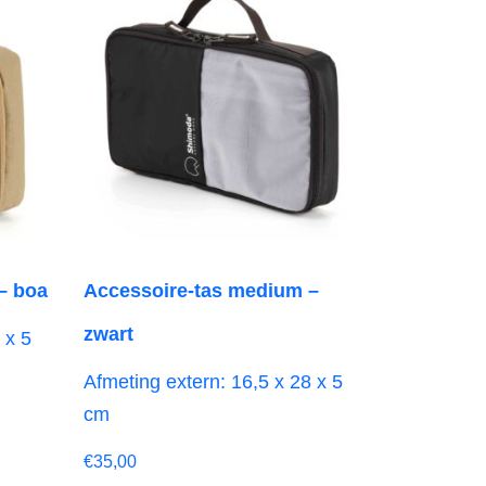
– boa
Accessoire-tas medium –
zwart
 x 5
Afmeting extern: 16,5 x 28 x 5
cm
€
35,00