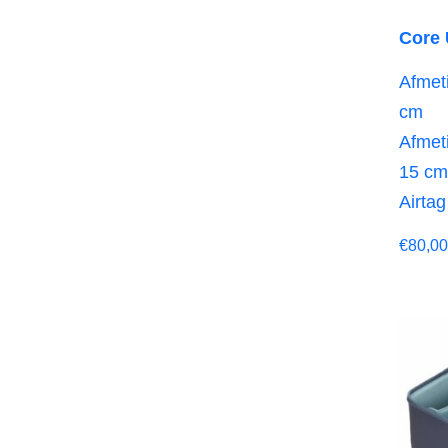
Core 
Afmeti
cm
Afmeti
15 cm
Airtag
€
80,00