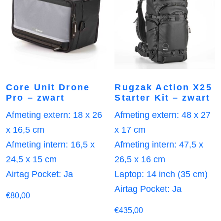
Core Unit Drone
Rugzak Action X25
Pro – zwart
Starter Kit – zwart
Afmeting extern: 18 x 26
Afmeting extern: 48 x 27
x 16,5 cm
x 17 cm
Afmeting intern: 16,5 x
Afmeting intern: 47,5 x
24,5 x 15 cm
26,5 x 16 cm
Airtag Pocket: Ja
Laptop: 14 inch (35 cm)
Airtag Pocket: Ja
€
80,00
€
435,00