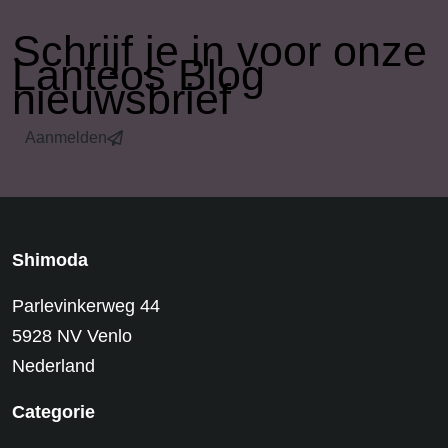
​Schrijf je in voor onze
Lanteos Blog
nieuwsbrief
Aanmelden
Shimoda
Parlevinkerweg 44
5928 NV Venlo
Nederland
Categorie