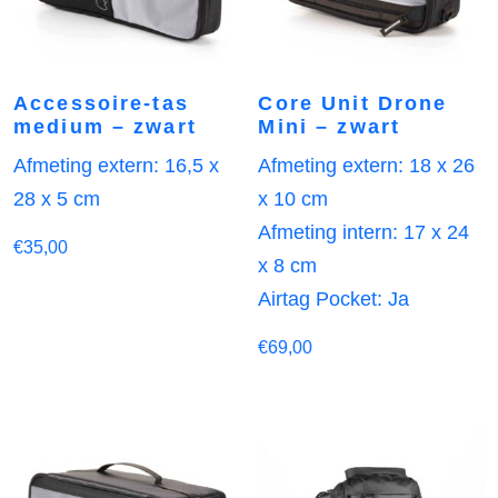
Accessoire-tas
Core Unit Drone
medium – zwart
Mini – zwart
Afmeting extern: 16,5 x
Afmeting extern: 18 x 26
28 x 5 cm
x 10 cm
Afmeting intern: 17 x 24
€
35,00
x 8 cm
Airtag Pocket: Ja
€
69,00