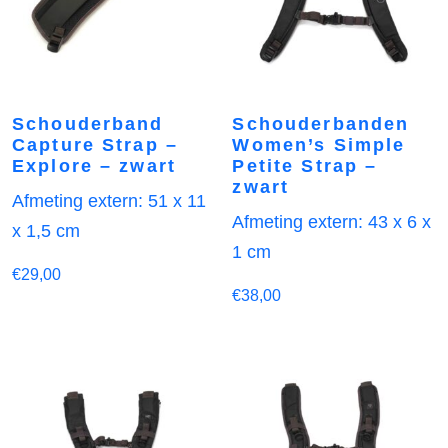
Schouderband
Schouderbanden
Capture Strap –
Women’s Simple
Explore – zwart
Petite Strap –
zwart
Afmeting extern: 51 x 11
Afmeting extern: 43 x 6 x
x 1,5 cm
1 cm
€
29,00
€
38,00