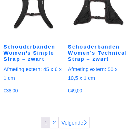
Schouderbanden
Schouderbanden
Women’s Simple
Women’s Technical
Strap – zwart
Strap – zwart
Afmeting extern: 45 x 6 x
Afmeting extern: 50 x
1 cm
10,5 x 1 cm
€
38,00
€
49,00
1
2
Volgende