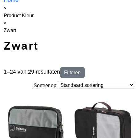
Home
>
Product Kleur
>
Zwart
Zwart
1–24 van 29 resultaten
Filteren
Sorteer op