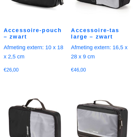
Accessoire-pouch
Accessoire-tas
– zwart
large – zwart
Afmeting extern: 10 x 18
Afmeting extern: 16,5 x
x 2,5 cm
28 x 9 cm
€
26,00
€
46,00