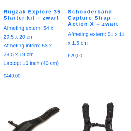
Rugzak Explore 35
Schouderband
Starter kit – zwart
Capture Strap –
Action X – zwart
Afmeting extern: 54 x
Afmeting extern: 51 x 11
29,5 x 20 cm
x 1,5 cm
Afmeting intern: 53 x
28,5 x 19 cm
€
29,00
Laptop: 16 inch (40 cm)
€
440,00