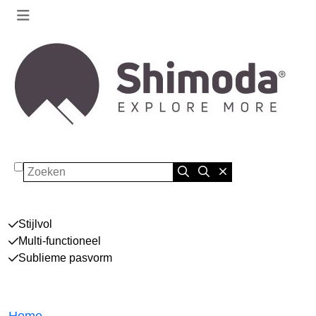
Zoeken
Stijlvol
Multi-functioneel
Sublieme pasvorm