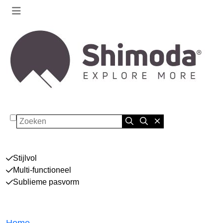
Zoeken
Stijlvol
Multi-functioneel
Sublieme pasvorm