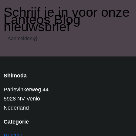
​Schrijf je in voor onze
Lanteos Blog
nieuwsbrief
Aanmelden
Shimoda
Parlevinkerweg 44
5928 NV Venlo
Nederland
Categorie
Rugzak