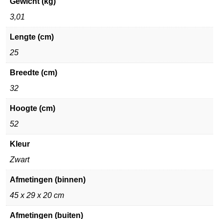
Gewicht (kg)
3,01
Lengte (cm)
25
Breedte (cm)
32
Hoogte (cm)
52
Kleur
Zwart
Afmetingen (binnen)
45 x 29 x 20 cm
Afmetingen (buiten)