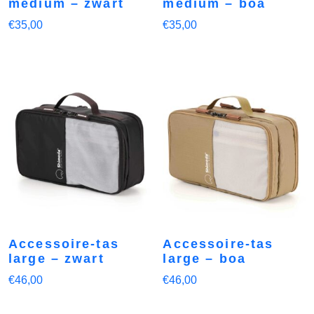
medium – zwart
medium – boa
€
35,00
€
35,00
Accessoire-tas
Accessoire-tas
large – zwart
large – boa
€
46,00
€
46,00