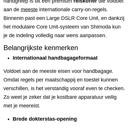
handgreep is dit een premium
reiskoffer
die voldoet
aan de
meeste
internationale carry-on-regels.
Binnenin past een Large DSLR Core Unit, en dankzij
het modulaire Core Unit-systeem van Shimoda kun
je de indeling volledig naar wens aanpassen.
Belangrijkste kenmerken
Internationaal handbagageformaat
Voldoet aan de meeste eisen voor handbagage.
Omdat regels per maatschappij en toestel kunnen
verschillen, is het verstandig vooraf even te checken.
Zo weet je zeker dat je kostbare apparatuur veilig
met je meereist.
Brede dokterstas-opening