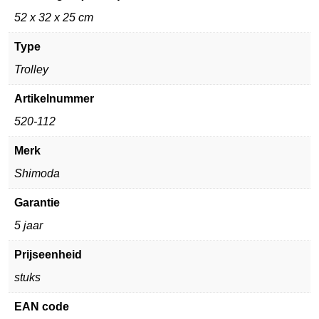
52 x 32 x 25 cm
Type
Trolley
Artikelnummer
520-112
Merk
Shimoda
Garantie
5 jaar
Prijseenheid
stuks
EAN code