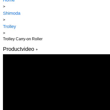
Home
>
Shimoda
>
Trolley
>
Trolley Carry-on Roller
Productvideo
+