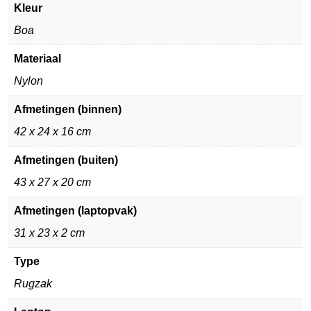
Kleur
Boa
Materiaal
Nylon
Afmetingen (binnen)
42 x 24 x 16 cm
Afmetingen (buiten)
43 x 27 x 20 cm
Afmetingen (laptopvak)
31 x 23 x 2 cm
Type
Rugzak