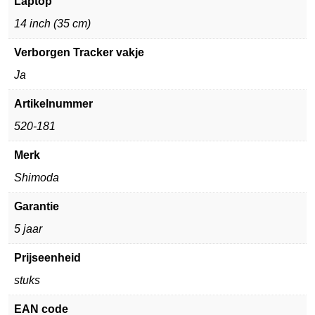
Laptop
14 inch (35 cm)
Verborgen Tracker vakje
Ja
Artikelnummer
520-181
Merk
Shimoda
Garantie
5 jaar
Prijseenheid
stuks
EAN code