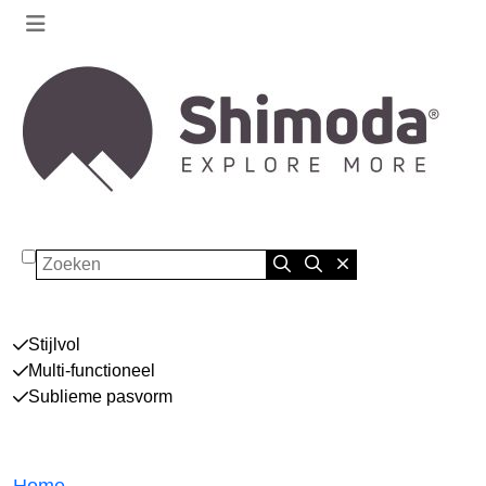
Zoeken
Stijlvol
Multi-functioneel
Sublieme pasvorm