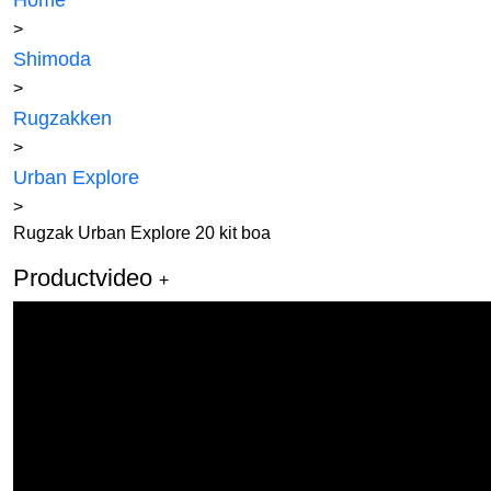
Home
>
Shimoda
>
Rugzakken
>
Urban Explore
>
Rugzak Urban Explore 20 kit boa
Productvideo
+