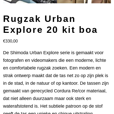
Rugzak Urban
Explore 20 kit boa
€
330,00
De Shimoda Urban Explore serie is gemaakt voor
fotografen en videomakers die een moderne, lichte
en comfortabele rugzak zoeken. Een modern en
strak ontwerp maakt dat de tas net zo op zijn plek is
in de stad, in de natuur of op kantoor. De tassen zijn
gemaakt van gerecycled Cordura Re/cor materiaal,
dat niet alleen duurzaam maar ook sterk en
waterafstotend is. Het subtiele patroon op de stof
geeft de tas een unieke en chique uitstraling.