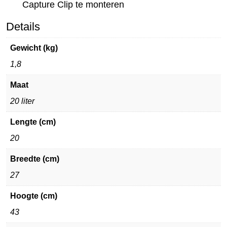
Capture Clip te monteren
Details
Gewicht (kg)
1,8
Maat
20 liter
Lengte (cm)
20
Breedte (cm)
27
Hoogte (cm)
43