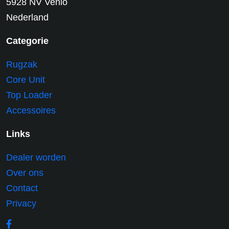
5928 NV Venlo
Nederland
Categorie
Rugzak
Core Unit
Top Loader
Accessoires
Links
Dealer worden
Over ons
Contact
Privacy