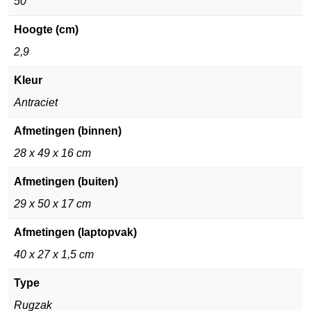
50
Hoogte (cm)
2,9
Kleur
Antraciet
Afmetingen (binnen)
28 x 49 x 16 cm
Afmetingen (buiten)
29 x 50 x 17 cm
Afmetingen (laptopvak)
40 x 27 x 1,5 cm
Type
Rugzak