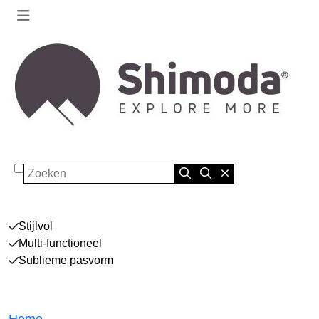
Zoeken
Stijlvol
Multi-functioneel
Sublieme pasvorm