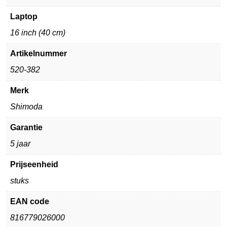
Laptop
16 inch (40 cm)
Artikelnummer
520-382
Merk
Shimoda
Garantie
5 jaar
Prijseenheid
stuks
EAN code
816779026000