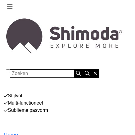
Zoeken
Stijlvol
Multi-functioneel
Sublieme pasvorm