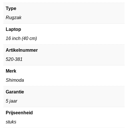
Type
Rugzak
Laptop
16 inch (40 cm)
Artikelnummer
520-381
Merk
Shimoda
Garantie
5 jaar
Prijseenheid
stuks