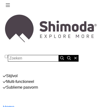
Zoeken
Stijlvol
Multi-functioneel
Sublieme pasvorm