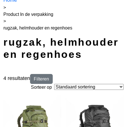
Home
>
Product In de verpakking
>
rugzak, helmhouder en regenhoes
rugzak, helmhouder
en regenhoes
4 resultaten
Filteren
Sorteer op