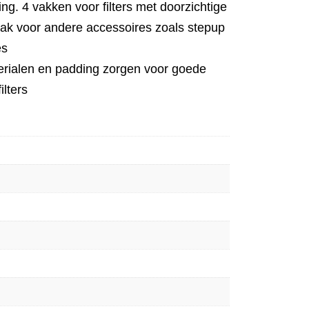
ing. 4 vakken voor filters met doorzichtige
ak voor andere accessoires zoals stepup
es
erialen en padding zorgen voor goede
lters