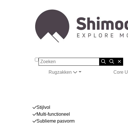
Zoeken
Rugzakken
Core U
Stijlvol
Multi-functioneel
Sublieme pasvorm