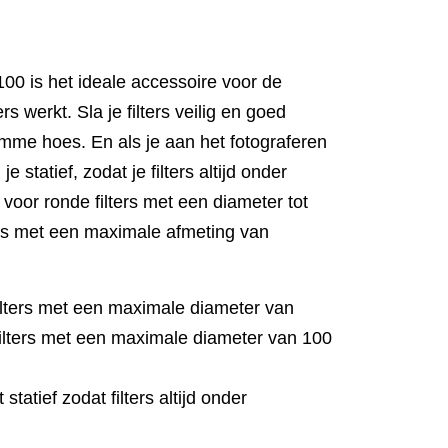
00 is het ideale accessoire voor de
ers werkt. Sla je filters veilig en goed
mme hoes. En als je aan het fotograferen
 statief, zodat je filters altijd onder
 voor ronde filters met een diameter tot
ers met een maximale afmeting van
filters met een maximale diameter van
ilters met een maximale diameter van 100
tatief zodat filters altijd onder