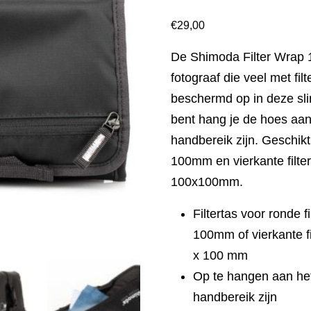
€
29,00
De Shimoda Filter Wrap 1
fotograaf die veel met filt
beschermd op in deze sli
bent hang je de hoes aan je
handbereik zijn. Geschikt
100mm en vierkante filt
100x100mm.
Filtertas voor ronde 
100mm of vierkante f
x 100 mm
Op te hangen aan het s
handbereik zijn