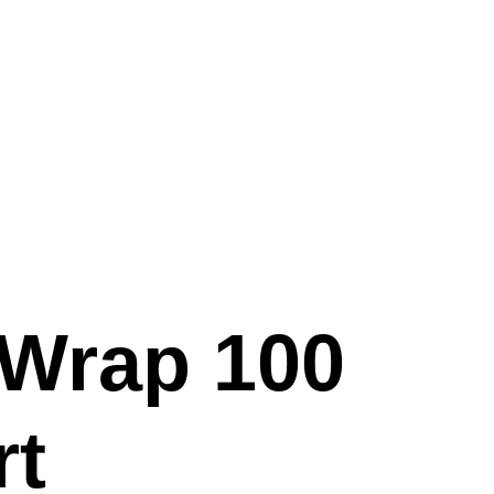
r Wrap 100
rt