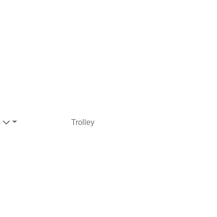
s
Trolley