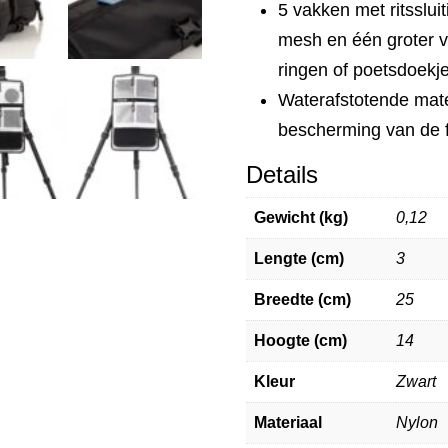
5 vakken met ritssluit
mesh en één groter v
ringen of poetsdoekj
Waterafstotende mat
bescherming van de fi
Details
Gewicht (kg)
0,12
Lengte (cm)
3
Breedte (cm)
25
Hoogte (cm)
14
Kleur
Zwart
Materiaal
Nylon