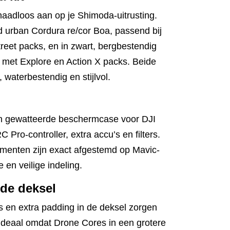
naadloos aan op je Shimoda-uitrusting.
ed urban Cordura re/cor Boa, passend bij
reet packs, en in zwart, bergbestendig
 met Explore en Action X packs. Beide
 waterbestendig en stijlvol.
n gewatteerde beschermcase voor DJI
 Pro-controller, extra accu’s en filters.
imenten zijn exact afgestemd op Mavic-
e en veilige indeling.
rde deksel
 en extra padding in de deksel zorgen
Ideaal omdat Drone Cores in een grotere