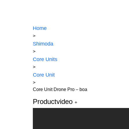
Home
>
Shimoda
>
Core Units
>
Core Unit
>
Core Unit Drone Pro – boa
Productvideo
+