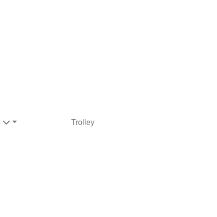
s
Trolley