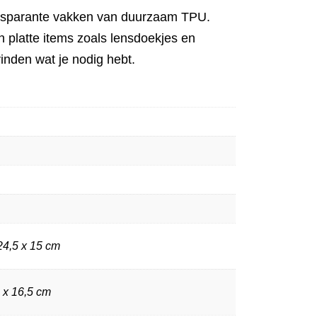
ansparante vakken van duurzaam TPU.
n platte items zoals lensdoekjes en
vinden wat je nodig hebt.
24,5 x 15 cm
 x 16,5 cm