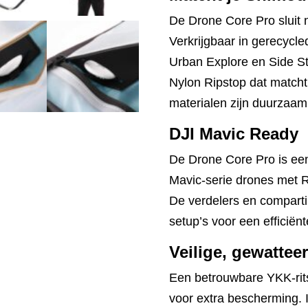
De Drone Core Pro sluit 
Verkrijgbaar in gerecycl
Urban Explore en Side St
Nylon Ripstop dat matcht
materialen zijn duurzaam,
DJI Mavic Ready
De Drone Core Pro is ee
Mavic-serie drones met RC
De verdelers en compart
setup’s voor een efficiënt
Veilige, gewattee
Een betrouwbare YKK-rits
voor extra bescherming. 