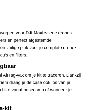
tworpen voor
DJI Mavic
-serie drones.
lers en perfect afgestemde
n veilige plek voor je complete dronekit:
cu’s en filters.
agbaar
 AirTag-vak om je kit te traceren. Dankzij
iem draag je de case ook los van je
 hike vanaf basecamp of wanneer je
-kit