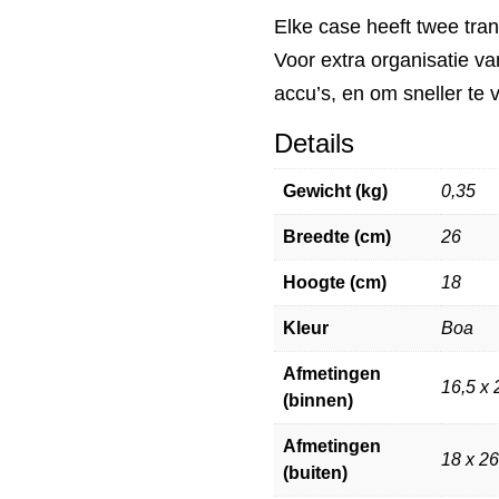
Elke case heeft twee tr
Voor extra organisatie va
accu’s, en om sneller te 
Details
Gewicht (kg)
0,35
Breedte (cm)
26
Hoogte (cm)
18
Kleur
Boa
Afmetingen
16,5 x 
(binnen)
Afmetingen
18 x 26
(buiten)