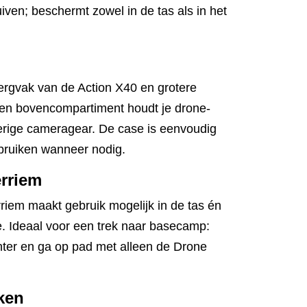
ven; beschermt zowel in de tas als in het
ergvak van de Action X40 en grotere
en bovencompartiment houdt je drone-
overige cameragear. De case is eenvoudig
bruiken wanneer nodig.
erriem
iem maakt gebruik mogelijk in de tas én
. Ideaal voor een trek naar basecamp:
achter en ga op pad met alleen de Drone
ken