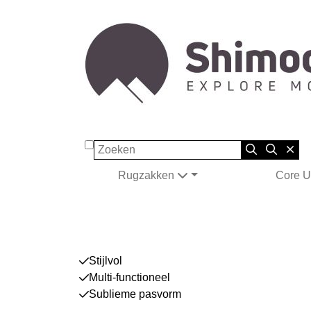
Zoeken
Rugzakken
Core U
Stijlvol
Multi-functioneel
Sublieme pasvorm