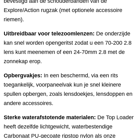
bevestigd aan de schouderbanden van de
Explore/Action rugzak (met optionele accessoire
riemen).
Uitbreidbaar voor telezoomlenzen:
De onderzijde
kan snel worden opengeritst zodat u een 70-200 2.8
lens kunt meenemen of een 24-70mm 2.8 met de
zonnekap erop.
Opbergvakjes:
In een beschermd, via een rits
toegankelijk, voorpaneelvak kun je snel kleinere
spullen opbergen, zoals lensdoekjes, lensdoppen en
andere accessoires.
Sterke waterafstotende materialen:
De Top Loader
heeft dezelfde lichtgewicht, waterbestendige
Carbonaat PU-gecoate ripstop nylon als onze