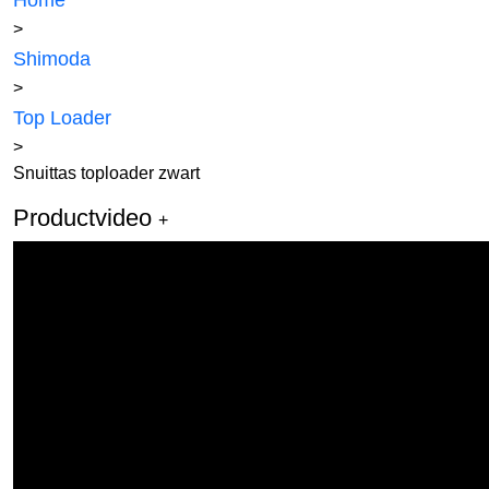
Home
>
Shimoda
>
Top Loader
>
Snuittas toploader zwart
Productvideo
+