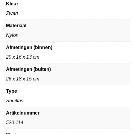
Kleur
Zwart
Materiaal
Nylon
Afmetingen (binnen)
20 x 16 x 13 cm
Afmetingen (buiten)
26 x 18 x 15 cm
Type
Snuittas
Artikelnummer
520-114