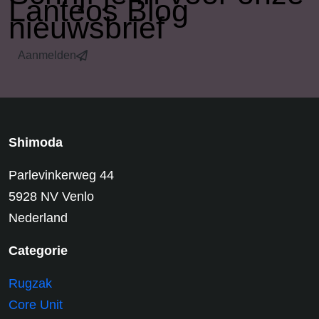
Lanteos Blog
nieuwsbrief
Aanmelden
Shimoda
Parlevinkerweg 44
5928 NV Venlo
Nederland
Categorie
Rugzak
Core Unit