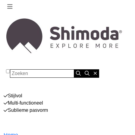
Zoeken
Stijlvol
Multi-functioneel
Sublieme pasvorm