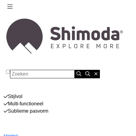
Zoeken
Stijlvol
Multi-functioneel
Sublieme pasvorm