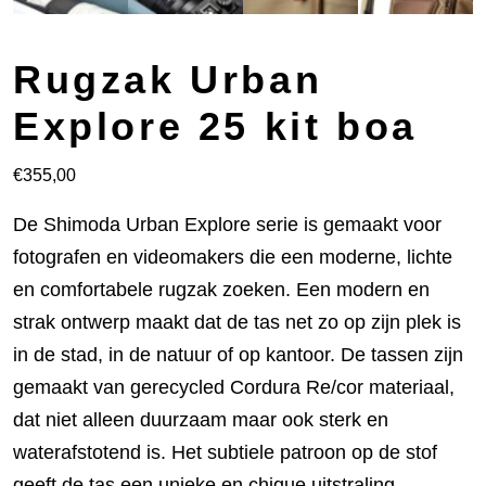
Rugzak Urban
Explore 25 kit boa
€
355,00
De Shimoda Urban Explore serie is gemaakt voor
fotografen en videomakers die een moderne, lichte
en comfortabele rugzak zoeken. Een modern en
strak ontwerp maakt dat de tas net zo op zijn plek is
in de stad, in de natuur of op kantoor. De tassen zijn
gemaakt van gerecycled Cordura Re/cor materiaal,
dat niet alleen duurzaam maar ook sterk en
waterafstotend is. Het subtiele patroon op de stof
geeft de tas een unieke en chique uitstraling.