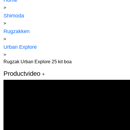
Home
>
Shimoda
>
Rugzakken
>
Urban Explore
>
Rugzak Urban Explore 25 kit boa
Productvideo
+