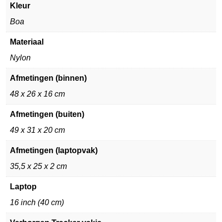
Kleur
Boa
Materiaal
Nylon
Afmetingen (binnen)
48 x 26 x 16 cm
Afmetingen (buiten)
49 x 31 x 20 cm
Afmetingen (laptopvak)
35,5 x 25 x 2 cm
Laptop
16 inch (40 cm)