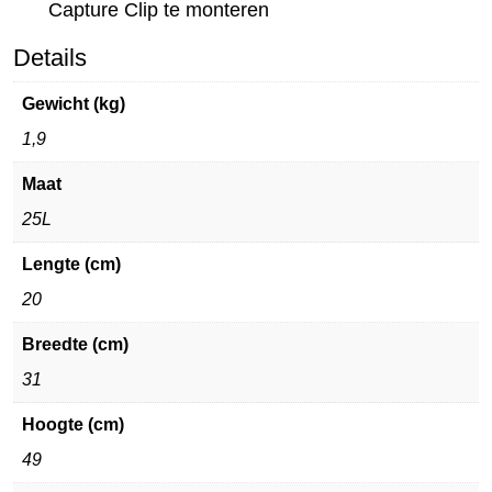
Capture Clip te monteren
Details
Gewicht (kg)
1,9
Maat
25L
Lengte (cm)
20
Breedte (cm)
31
Hoogte (cm)
49