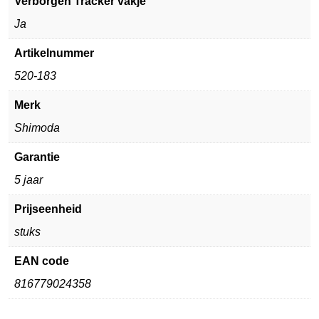
Verborgen Tracker vakje
Ja
Artikelnummer
520-183
Merk
Shimoda
Garantie
5 jaar
Prijseenheid
stuks
EAN code
816779024358