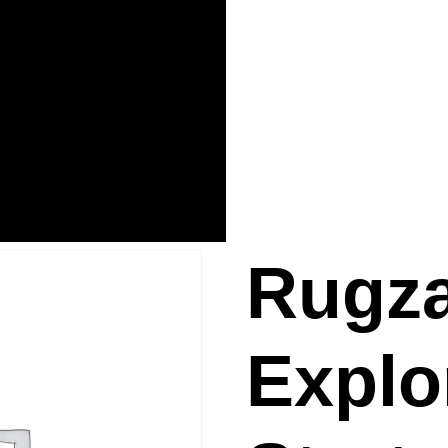
Rugz
Explo