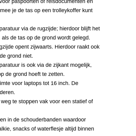
 voor paspoorten of reisdocumenten en
ee je de tas op een trolleykoffer kunt
ratuur via de rugzijde; hierdoor blijft het
 als de tas op de grond wordt gelegd.
zijde opent zijwaarts. Hierdoor raakt ook
e grond niet.
aratuur is ook via de zijkant mogelijk,
op de grond hoeft te zetten.
mte voor laptops tot 16 inch. De
jderen.
weg te stoppen vak voor een statief of
en in de schouderbanden waardoor
lkie, snacks of waterflesje altijd binnen