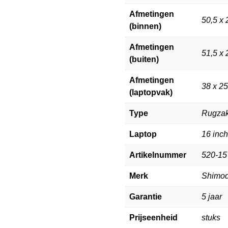
Afmetingen
50,5 x 
(binnen)
Afmetingen
51,5 x 
(buiten)
Afmetingen
38 x 25
(laptopvak)
Type
Rugza
Laptop
16 inch
Artikelnummer
520-15
Merk
Shimo
Garantie
5 jaar
Prijseenheid
stuks