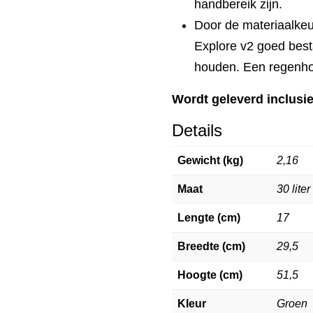
handbereik zijn.
Door de materiaalkeu
Explore v2 goed best
houden. Een regenho
Wordt geleverd inclusi
Details
Gewicht (kg)
2,16
Maat
30 liter
Lengte (cm)
17
Breedte (cm)
29,5
Hoogte (cm)
51,5
Kleur
Groen