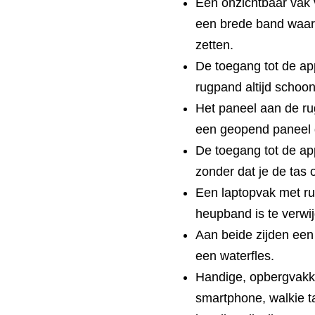
Een onzichtbaar vak
een brede band waarm
zetten.
De toegang tot de appa
rugpand altijd schoon
Het paneel aan de rug
een geopend paneel d
De toegang tot de app
zonder dat je de tas 
Een laptopvak met rui
heupband is te verwi
Aan beide zijden een 
een waterfles.
Handige, opbergvakk
smartphone, walkie ta