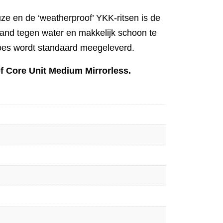
ze en de ‘weatherproof’ YKK-ritsen is de
and tegen water en makkelijk schoon te
es wordt standaard meegeleverd.
ef Core Unit Medium Mirrorless.