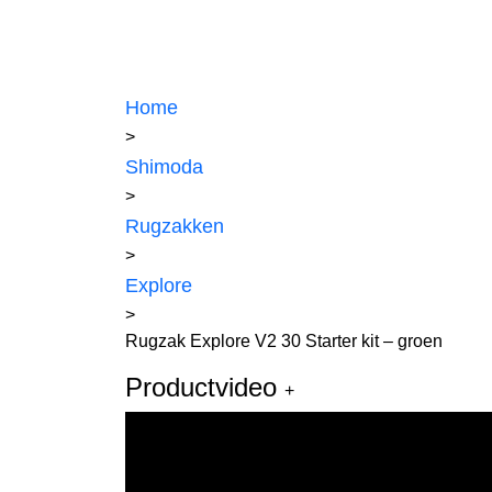
Home
>
Shimoda
>
Rugzakken
>
Explore
>
Rugzak Explore V2 30 Starter kit – groen
Productvideo
+