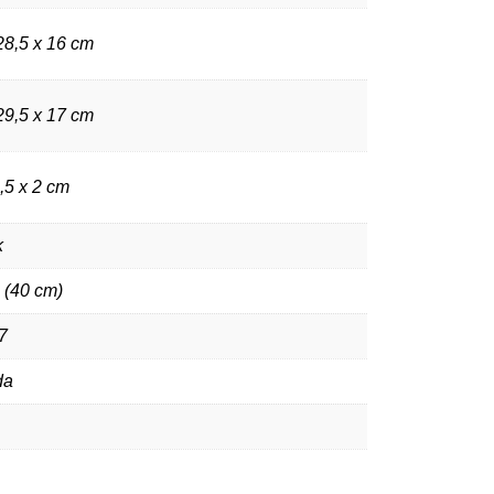
28,5 x 16 cm
29,5 x 17 cm
,5 x 2 cm
k
 (40 cm)
7
da