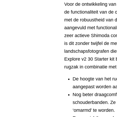
Voor de ontwikkeling van
de functionaliteit van d
met de robuustheid van d
aangevuld met functional
zeer actieve Shimoda c
is dit zonder twijfel de m
landschapsfotografen di
Explore v2 30 Starter kit
rugzak in combinatie met
De hoogte van het r
aangepast worden aan
Nog beter draagcomf
schouderbanden. Ze 
‘omarmd’ te worden.