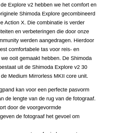
 de Explore v2 hebben we het comfort en
e originele Shimoda Explore gecombineerd
e Action X. Die combinatie is verder
iteiten en verbeteringen die door onze
ommunity werden aangedragen. Hierdoor
eest comfortabele tas voor reis- en
e we ooit gemaakt hebben. De Shimoda
 bestaat uit de Shimoda Explore v2 30
 de Medium Mirrorless MKII core unit.
ugpand kan voor een perfecte pasvorm
 de lengte van de rug van de fotograaf.
ort door de voorgevormde
geven de fotograaf het gevoel om