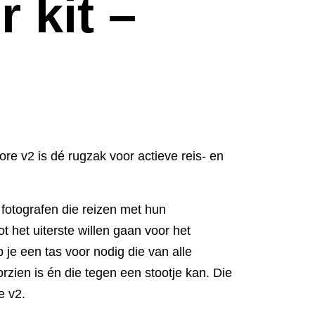
r kit –
e v2 is dé rugzak voor actieve reis- en
 fotografen die reizen met hun
ot het uiterste willen gaan voor het
b je een tas voor nodig die van alle
zien is én die tegen een stootje kan. Die
e v2.