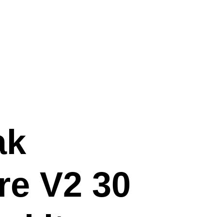
ak
re V2 30