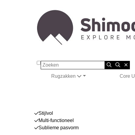
Zoeken
Rugzakken
Core U
Stijlvol
Multi-functioneel
Sublieme pasvorm