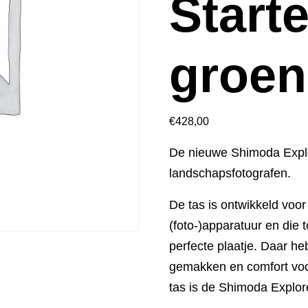
Starte
groen
€
428,00
De nieuwe Shimoda Explor
landschapsfotografen.
De tas is ontwikkeld voor
(foto-)apparatuur en die t
perfecte plaatje. Daar he
gemakken en comfort voor
tas is de Shimoda Explor