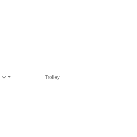
s
Trolley