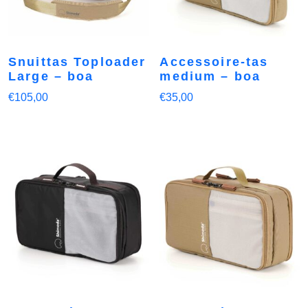
Snuittas Toploader
Accessoire-tas
Large – boa
medium – boa
€
105,00
€
35,00