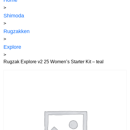
Home
>
Shimoda
>
Rugzakken
>
Explore
>
Rugzak Explore v2 25 Women’s Starter Kit – teal