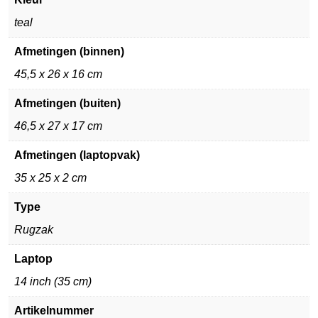
teal
Afmetingen (binnen)
45,5 x 26 x 16 cm
Afmetingen (buiten)
46,5 x 27 x 17 cm
Afmetingen (laptopvak)
35 x 25 x 2 cm
Type
Rugzak
Laptop
14 inch (35 cm)
Artikelnummer