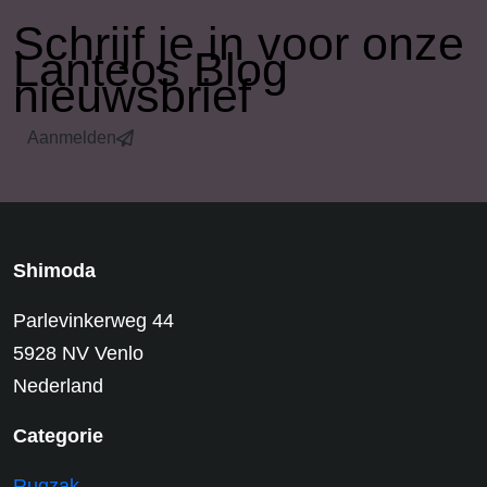
​Schrijf je in voor onze
Lanteos Blog
nieuwsbrief
Aanmelden
Shimoda
Parlevinkerweg 44
5928 NV Venlo
Nederland
Categorie
Rugzak