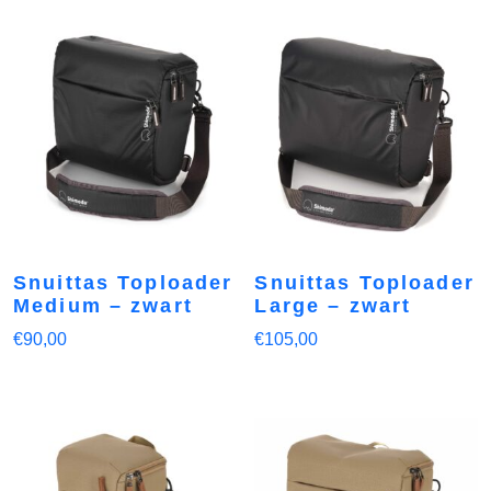
Snuittas Toploader
Snuittas Toploader
Medium – zwart
Large – zwart
€
90,00
€
105,00