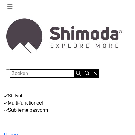
Zoeken
Stijlvol
Multi-functioneel
Sublieme pasvorm