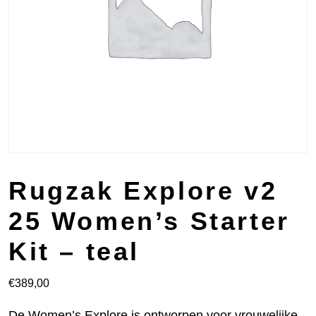
Rugzak Explore v2
25 Women’s Starter
Kit – teal
€
389,00
De Women’s Explore is ontworpen voor vrouwelijke