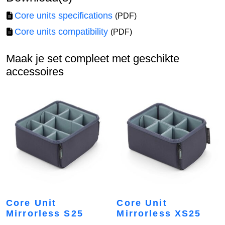
Core units specifications
(PDF)
Core units compatibility
(PDF)
Maak je set compleet met geschikte
accessoires
Core Unit
Core Unit
Mirrorless S25
Mirrorless XS25