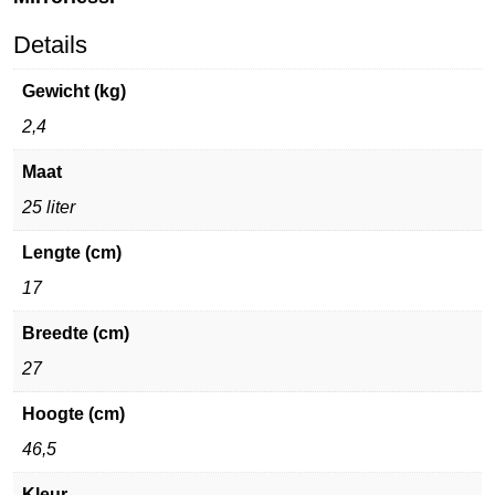
Details
Gewicht (kg)
2,4
Maat
25 liter
Lengte (cm)
17
Breedte (cm)
27
Hoogte (cm)
46,5
Kleur