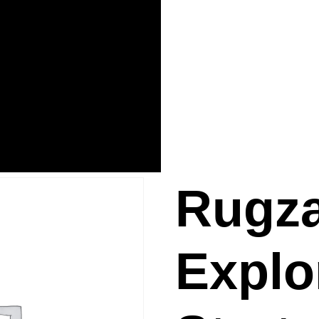
Rugz
Explo