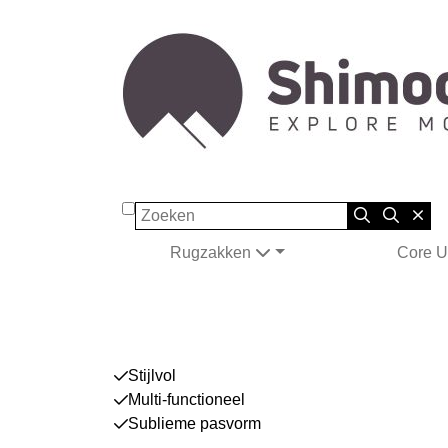
Zoeken
Rugzakken
Core U
Stijlvol
Multi-functioneel
Sublieme pasvorm