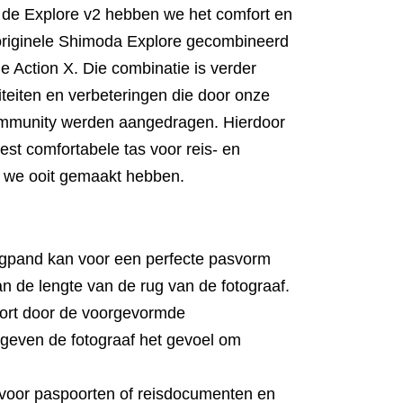
 de Explore v2 hebben we het comfort en
e originele Shimoda Explore gecombineerd
e Action X. Die combinatie is verder
iteiten en verbeteringen die door onze
ommunity werden aangedragen. Hierdoor
eest comfortabele tas voor reis- en
e we ooit gemaakt hebben.
ugpand kan voor een perfecte pasvorm
 de lengte van de rug van de fotograaf.
ort door de voorgevormde
geven de fotograaf het gevoel om
 voor paspoorten of reisdocumenten en