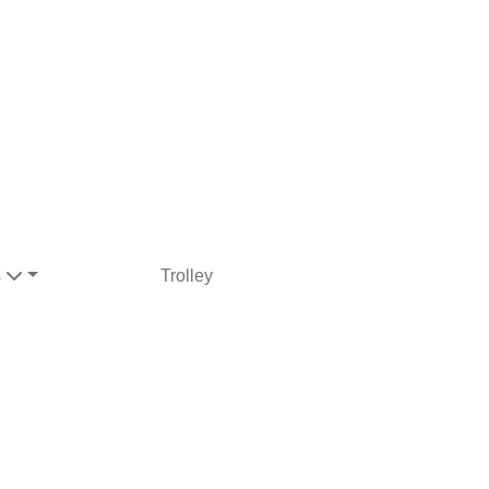
s
Trolley