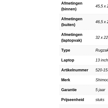
Afmetingen
45,5 x 
(binnen)
Afmetingen
46,5 x 
(buiten)
Afmetingen
32 x 22
(laptopvak)
Type
Rugza
Laptop
13 inch
Artikelnummer
520-15
Merk
Shimo
Garantie
5 jaar
Prijseenheid
stuks