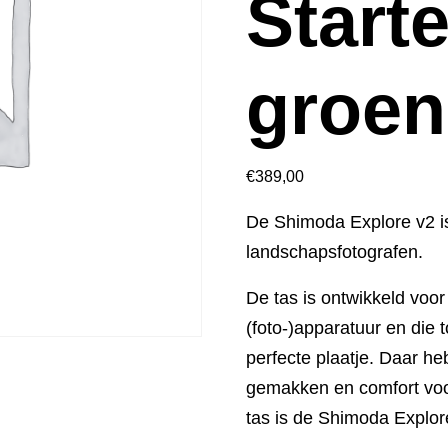
Starte
groen
€
389,00
De Shimoda Explore v2 is
landschapsfotografen.
De tas is ontwikkeld voor
(foto-)apparatuur en die t
perfecte plaatje. Daar he
gemakken en comfort voor
tas is de Shimoda Explor