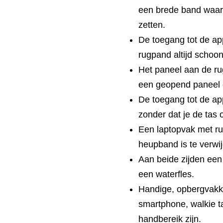
een brede band waarm
zetten.
De toegang tot de appa
rugpand altijd schoon
Het paneel aan de rug
een geopend paneel d
De toegang tot de app
zonder dat je de tas 
Een laptopvak met rui
heupband is te verwi
Aan beide zijden een 
een waterfles.
Handige, opbergvakk
smartphone, walkie ta
handbereik zijn.