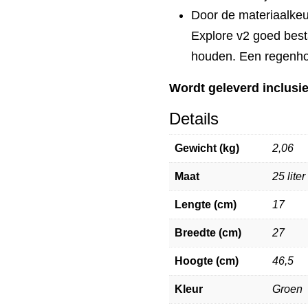
Door de materiaalkeu
Explore v2 goed best
houden. Een regenho
Wordt geleverd inclusie
Details
Gewicht (kg)
2,06
Maat
25 liter
Lengte (cm)
17
Breedte (cm)
27
Hoogte (cm)
46,5
Kleur
Groen