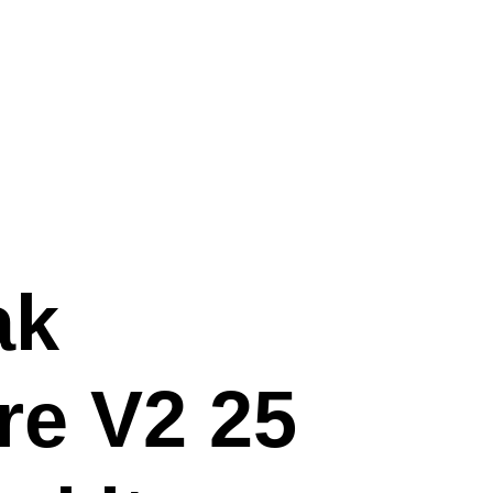
ak
re V2 25