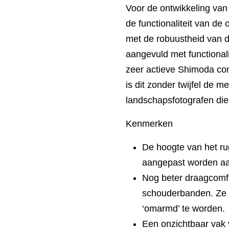
Voor de ontwikkeling van
de functionaliteit van d
met de robuustheid van d
aangevuld met functional
zeer actieve Shimoda c
is dit zonder twijfel de m
landschapsfotografen di
Kenmerken
De hoogte van het r
aangepast worden aan
Nog beter draagcomf
schouderbanden. Ze 
‘omarmd’ te worden.
Een onzichtbaar vak