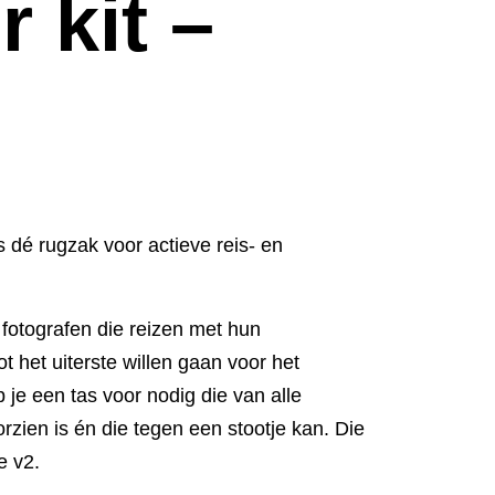
r kit –
 dé rugzak voor actieve reis- en
 fotografen die reizen met hun
ot het uiterste willen gaan voor het
b je een tas voor nodig die van alle
zien is én die tegen een stootje kan. Die
e v2.