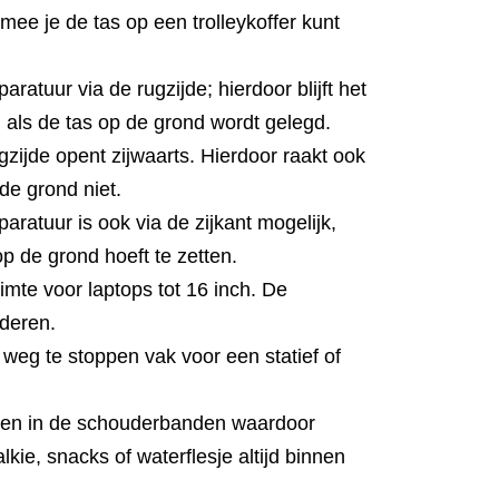
ee je de tas op een trolleykoffer kunt
ratuur via de rugzijde; hierdoor blijft het
 als de tas op de grond wordt gelegd.
zijde opent zijwaarts. Hierdoor raakt ook
e grond niet.
aratuur is ook via de zijkant mogelijk,
op de grond hoeft te zetten.
mte voor laptops tot 16 inch. De
jderen.
weg te stoppen vak voor een statief of
en in de schouderbanden waardoor
lkie, snacks of waterflesje altijd binnen